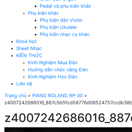
Pedal và phụ kiện khác
Phụ kiện khác
Phụ kiện đàn Violin
Phụ kiện Ukulele
Phụ kiện nhạc cụ khác
Khoá học
Sheet Nhạc
KIẾN THỨC
Kinh Nghiệm Mua Đàn
Hướng dẫn chức năng Đàn
Kinh Nghiệm Học Đàn
Liên hệ
Trang chủ
»
PIANO ROLAND RP-30
»
z4007242686016_887c5b5fcd58776d08524757ccdb38b
z4007242686016_887