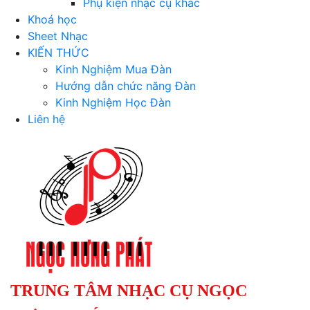
Phụ kiện nhạc cụ khác
Khoá học
Sheet Nhạc
KIẾN THỨC
Kinh Nghiệm Mua Đàn
Hướng dẫn chức năng Đàn
Kinh Nghiệm Học Đàn
Liên hệ
TRUNG TÂM NHẠC CỤ NGỌC