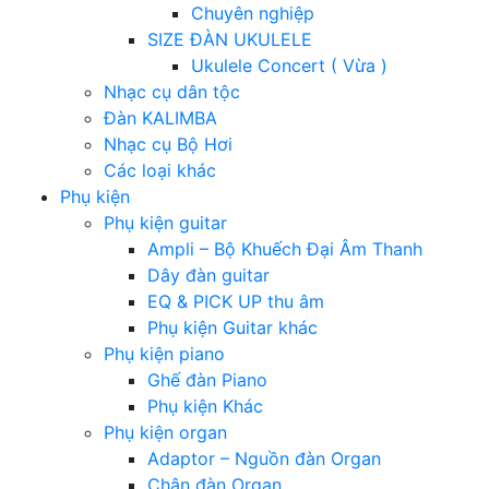
Chuyên nghiệp
SIZE ĐÀN UKULELE
Ukulele Concert ( Vừa )
Nhạc cụ dân tộc
Đàn KALIMBA
Nhạc cụ Bộ Hơi
Các loại khác
Phụ kiện
Phụ kiện guitar
Ampli – Bộ Khuếch Đại Âm Thanh
Dây đàn guitar
EQ & PICK UP thu âm
Phụ kiện Guitar khác
Phụ kiện piano
Ghế đàn Piano
Phụ kiện Khác
Phụ kiện organ
Adaptor – Nguồn đàn Organ
Chân đàn Organ