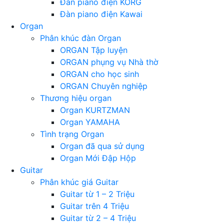
Đàn piano điện KORG
Đàn piano điện Kawai
Organ
Phân khúc đàn Organ
ORGAN Tập luyện
ORGAN phụng vụ Nhà thờ
ORGAN cho học sinh
ORGAN Chuyên nghiệp
Thương hiệu organ
Organ KURTZMAN
Organ YAMAHA
Tình trạng Organ
Organ đã qua sử dụng
Organ Mới Đập Hộp
Guitar
Phân khúc giá Guitar
Guitar từ 1 – 2 Triệu
Guitar trên 4 Triệu
Guitar từ 2 – 4 Triệu