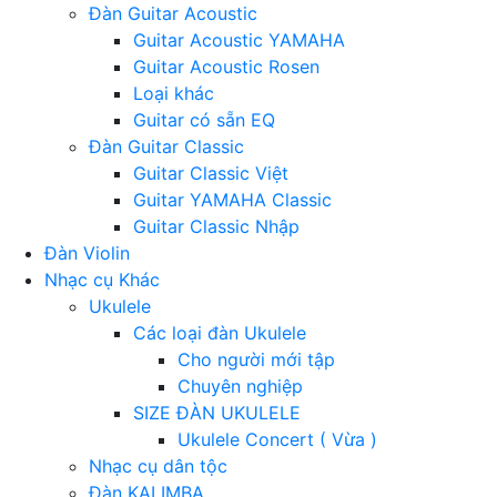
Đàn Guitar Acoustic
Guitar Acoustic YAMAHA
Guitar Acoustic Rosen
Loại khác
Guitar có sẵn EQ
Đàn Guitar Classic
Guitar Classic Việt
Guitar YAMAHA Classic
Guitar Classic Nhập
Đàn Violin
Nhạc cụ Khác
Ukulele
Các loại đàn Ukulele
Cho người mới tập
Chuyên nghiệp
SIZE ĐÀN UKULELE
Ukulele Concert ( Vừa )
Nhạc cụ dân tộc
Đàn KALIMBA