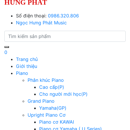
HƯNG PHÁT
Số điện thoại:
0986.320.806
Ngọc Hưng Phát Music
0
Trang chủ
Giới thiệu
Piano
Phân khúc Piano
Cao cấp(P)
Cho người mới học(P)
Grand Piano
Yamaha(GP)
Upright Piano Cơ
Piano cơ KAWAI
Piano cơ Yamaha ( U Series)