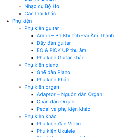
Nhạc cụ Bộ Hơi
Các loại khác
Phụ kiện
Phụ kiện guitar
Ampli – Bộ Khuếch Đại Âm Thanh
Dây đàn guitar
EQ & PICK UP thu âm
Phụ kiện Guitar khác
Phụ kiện piano
Ghế đàn Piano
Phụ kiện Khác
Phụ kiện organ
Adaptor – Nguồn đàn Organ
Chân đàn Organ
Pedal và phụ kiện khác
Phụ kiện khác
Phụ kiện đàn Violin
Phụ kiện Ukulele