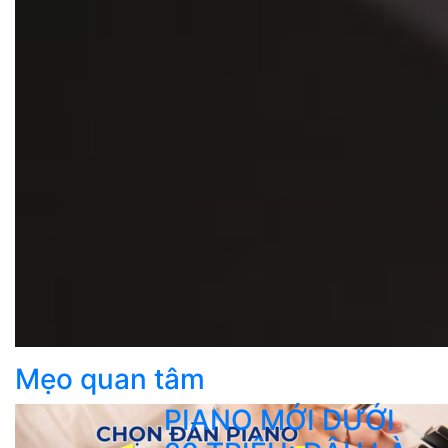
Mẹo quan tâm
PIANO MỚI DƯỚI