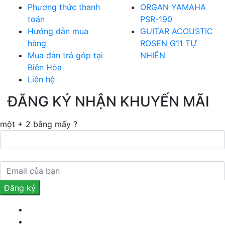
Phương thức thanh
ORGAN YAMAHA
toán
PSR-190
Hướng dẫn mua
GUITAR ACOUSTIC
hàng
ROSEN G11 TỰ
Mua đàn trả góp tại
NHIÊN
Biên Hòa
Liên hệ
ĐĂNG KÝ NHẬN KHUYẾN MÃI
một + 2 bằng mấy ?