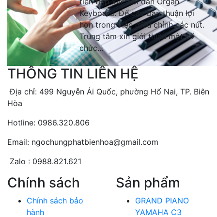
tiên tiếp xúc với đàn Organ
Keyboard. Để các bạn thuận lợi
hơn trong việc điều chỉnh các nút.
Trung tâm xin giới thiệu một số
chức...
THÔNG TIN LIÊN HỆ
Địa chỉ: 499 Nguyễn Ái Quốc, phường Hố Nai, TP. Biên
Hòa
Hotline: 0986.320.806
Email: ngochungphatbienhoa@gmail.com
Zalo : 0988.821.621
Chính sách
Sản phẩm
Chính sách bảo
GRAND PIANO
hành
YAMAHA C3