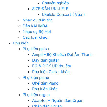
Chuyên nghiệp
SIZE ĐÀN UKULELE
Ukulele Concert ( Vừa )
Nhạc cụ dân tộc
Đàn KALIMBA
Nhạc cụ Bộ Hơi
Các loại khác
Phụ kiện
Phụ kiện guitar
Ampli – Bộ Khuếch Đại Âm Thanh
Dây đàn guitar
EQ & PICK UP thu âm
Phụ kiện Guitar khác
Phụ kiện piano
Ghế đàn Piano
Phụ kiện Khác
Phụ kiện organ
Adaptor – Nguồn đàn Organ
Chân đàn Organ