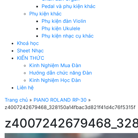
Pedal và phụ kiện khác
Phụ kiện khác
Phụ kiện đàn Violin
Phụ kiện Ukulele
Phụ kiện nhạc cụ khác
Khoá học
Sheet Nhạc
KIẾN THỨC
Kinh Nghiệm Mua Đàn
Hướng dẫn chức năng Đàn
Kinh Nghiệm Học Đàn
Liên hệ
Trang chủ
»
PIANO ROLAND RP-30
»
z4007242679468_328150a14fbac3d821f41d4c76f5315f
z4007242679468_328