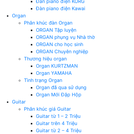
Đàn piano điện KORG
Đàn piano điện Kawai
Organ
Phân khúc đàn Organ
ORGAN Tập luyện
ORGAN phụng vụ Nhà thờ
ORGAN cho học sinh
ORGAN Chuyên nghiệp
Thương hiệu organ
Organ KURTZMAN
Organ YAMAHA
Tình trạng Organ
Organ đã qua sử dụng
Organ Mới Đập Hộp
Guitar
Phân khúc giá Guitar
Guitar từ 1 – 2 Triệu
Guitar trên 4 Triệu
Guitar từ 2 – 4 Triệu