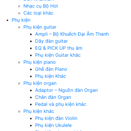
Nhạc cụ Bộ Hơi
Các loại khác
Phụ kiện
Phụ kiện guitar
Ampli – Bộ Khuếch Đại Âm Thanh
Dây đàn guitar
EQ & PICK UP thu âm
Phụ kiện Guitar khác
Phụ kiện piano
Ghế đàn Piano
Phụ kiện Khác
Phụ kiện organ
Adaptor – Nguồn đàn Organ
Chân đàn Organ
Pedal và phụ kiện khác
Phụ kiện khác
Phụ kiện đàn Violin
Phụ kiện Ukulele