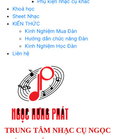
Phụ kiện nhạc cụ khác
Khoá học
Sheet Nhạc
KIẾN THỨC
Kinh Nghiệm Mua Đàn
Hướng dẫn chức năng Đàn
Kinh Nghiệm Học Đàn
Liên hệ
TRUNG TÂM NHẠC CỤ NGỌC