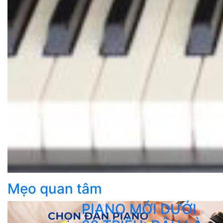
Mẹo quan tâm
PIANO MỚI DƯỚI