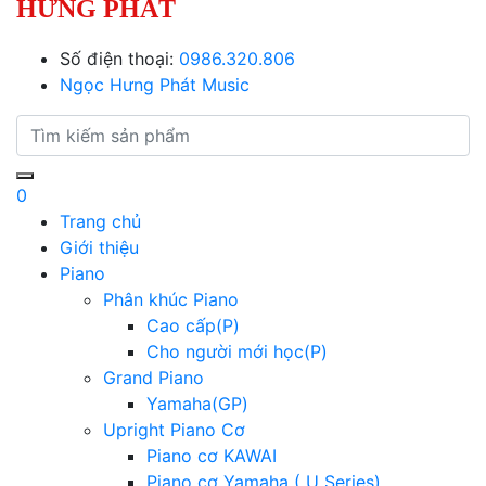
HƯNG PHÁT
Số điện thoại:
0986.320.806
Ngọc Hưng Phát Music
0
Trang chủ
Giới thiệu
Piano
Phân khúc Piano
Cao cấp(P)
Cho người mới học(P)
Grand Piano
Yamaha(GP)
Upright Piano Cơ
Piano cơ KAWAI
Piano cơ Yamaha ( U Series)