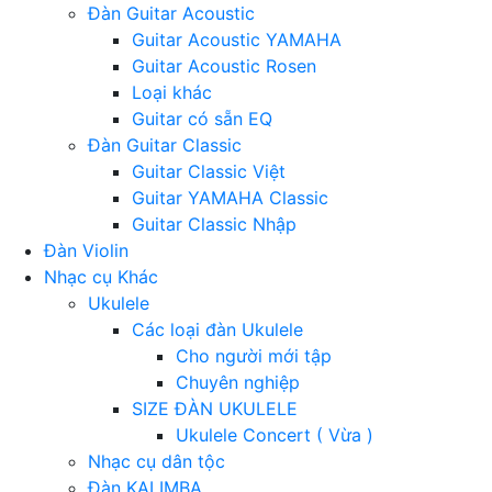
Đàn Guitar Acoustic
Guitar Acoustic YAMAHA
Guitar Acoustic Rosen
Loại khác
Guitar có sẵn EQ
Đàn Guitar Classic
Guitar Classic Việt
Guitar YAMAHA Classic
Guitar Classic Nhập
Đàn Violin
Nhạc cụ Khác
Ukulele
Các loại đàn Ukulele
Cho người mới tập
Chuyên nghiệp
SIZE ĐÀN UKULELE
Ukulele Concert ( Vừa )
Nhạc cụ dân tộc
Đàn KALIMBA