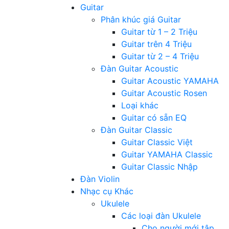
Guitar
Phân khúc giá Guitar
Guitar từ 1 – 2 Triệu
Guitar trên 4 Triệu
Guitar từ 2 – 4 Triệu
Đàn Guitar Acoustic
Guitar Acoustic YAMAHA
Guitar Acoustic Rosen
Loại khác
Guitar có sẵn EQ
Đàn Guitar Classic
Guitar Classic Việt
Guitar YAMAHA Classic
Guitar Classic Nhập
Đàn Violin
Nhạc cụ Khác
Ukulele
Các loại đàn Ukulele
Cho người mới tập