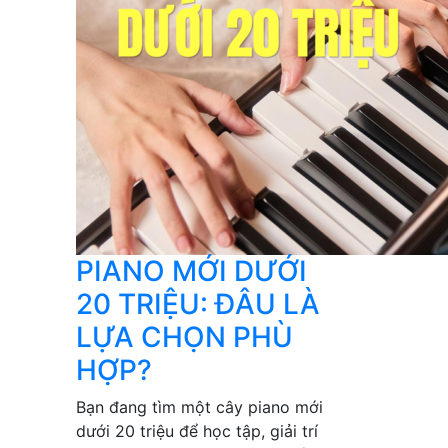
PIANO MỚI DƯỚI
20 TRIỆU: ĐÂU LÀ
LỰA CHỌN PHÙ
HỢP?
Bạn đang tìm một cây piano mới
dưới 20 triệu để học tập, giải trí