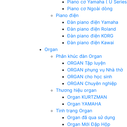
Piano cơ Yamaha ( U Series
Piano cơ Ngoài dòng
Piano điện
Đàn piano điện Yamaha
Đàn piano điện Roland
Đàn piano điện KORG
Đàn piano điện Kawai
Organ
Phân khúc đàn Organ
ORGAN Tập luyện
ORGAN phụng vụ Nhà thờ
ORGAN cho học sinh
ORGAN Chuyên nghiệp
Thương hiệu organ
Organ KURTZMAN
Organ YAMAHA
Tình trạng Organ
Organ đã qua sử dụng
Organ Mới Đập Hộp