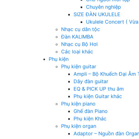
Chuyên nghiệp
SIZE ĐÀN UKULELE
Ukulele Concert ( Vừa
Nhạc cụ dân tộc
Đàn KALIMBA
Nhạc cụ Bộ Hơi
Các loại khác
Phụ kiện
Phụ kiện guitar
Ampli – Bộ Khuếch Đại Âm 
Dây đàn guitar
EQ & PICK UP thu âm
Phụ kiện Guitar khác
Phụ kiện piano
Ghế đàn Piano
Phụ kiện Khác
Phụ kiện organ
Adaptor – Nguồn đàn Orga