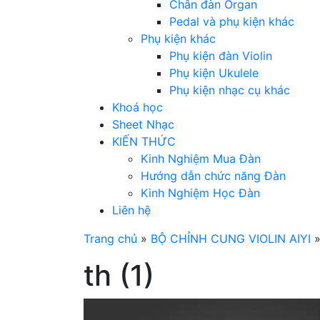
Chân đàn Organ
Pedal và phụ kiện khác
Phụ kiện khác
Phụ kiện đàn Violin
Phụ kiện Ukulele
Phụ kiện nhạc cụ khác
Khoá học
Sheet Nhạc
KIẾN THỨC
Kinh Nghiệm Mua Đàn
Hướng dẫn chức năng Đàn
Kinh Nghiệm Học Đàn
Liên hệ
Trang chủ
»
BỘ CHỈNH CUNG VIOLIN AIYI
th (1)