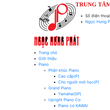
TRUNG TÂM
Số điện thoạ
Ngọc Hưng P
Trang chủ
Giới thiệu
Piano
Phân khúc Piano
Cao cấp(P)
Cho người mới học(P)
Grand Piano
Yamaha(GP)
Upright Piano Cơ
Piano cơ KAWAI