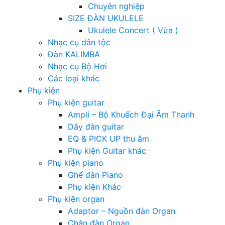
Chuyên nghiệp
SIZE ĐÀN UKULELE
Ukulele Concert ( Vừa )
Nhạc cụ dân tộc
Đàn KALIMBA
Nhạc cụ Bộ Hơi
Các loại khác
Phụ kiện
Phụ kiện guitar
Ampli – Bộ Khuếch Đại Âm Thanh
Dây đàn guitar
EQ & PICK UP thu âm
Phụ kiện Guitar khác
Phụ kiện piano
Ghế đàn Piano
Phụ kiện Khác
Phụ kiện organ
Adaptor – Nguồn đàn Organ
Chân đàn Organ