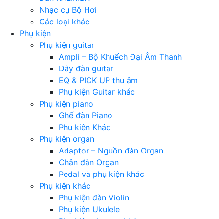
Nhạc cụ Bộ Hơi
Các loại khác
Phụ kiện
Phụ kiện guitar
Ampli – Bộ Khuếch Đại Âm Thanh
Dây đàn guitar
EQ & PICK UP thu âm
Phụ kiện Guitar khác
Phụ kiện piano
Ghế đàn Piano
Phụ kiện Khác
Phụ kiện organ
Adaptor – Nguồn đàn Organ
Chân đàn Organ
Pedal và phụ kiện khác
Phụ kiện khác
Phụ kiện đàn Violin
Phụ kiện Ukulele