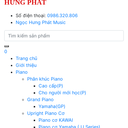
HƯNG PHÁT
Số điện thoại:
0986.320.806
Ngọc Hưng Phát Music
0
Trang chủ
Giới thiệu
Piano
Phân khúc Piano
Cao cấp(P)
Cho người mới học(P)
Grand Piano
Yamaha(GP)
Upright Piano Cơ
Piano cơ KAWAI
Piano cơ Yamaha ( U Series)