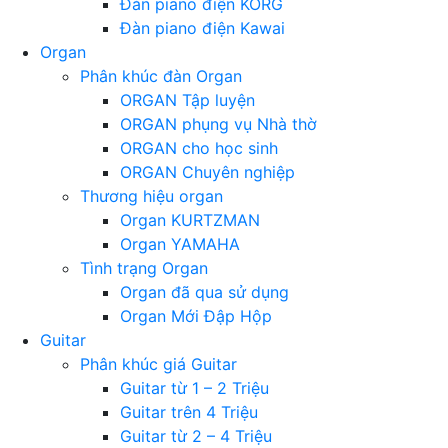
Đàn piano điện KORG
Đàn piano điện Kawai
Organ
Phân khúc đàn Organ
ORGAN Tập luyện
ORGAN phụng vụ Nhà thờ
ORGAN cho học sinh
ORGAN Chuyên nghiệp
Thương hiệu organ
Organ KURTZMAN
Organ YAMAHA
Tình trạng Organ
Organ đã qua sử dụng
Organ Mới Đập Hộp
Guitar
Phân khúc giá Guitar
Guitar từ 1 – 2 Triệu
Guitar trên 4 Triệu
Guitar từ 2 – 4 Triệu