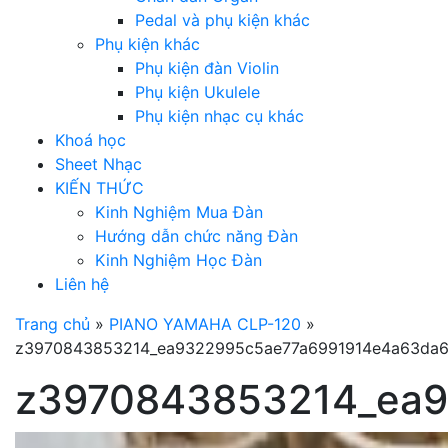
Pedal và phụ kiện khác
Phụ kiện khác
Phụ kiện đàn Violin
Phụ kiện Ukulele
Phụ kiện nhạc cụ khác
Khoá học
Sheet Nhạc
KIẾN THỨC
Kinh Nghiệm Mua Đàn
Hướng dẫn chức năng Đàn
Kinh Nghiệm Học Đàn
Liên hệ
Trang chủ
»
PIANO YAMAHA CLP-120
»
z3970843853214_ea9322995c5ae77a6991914e4a63da
z3970843853214_ea