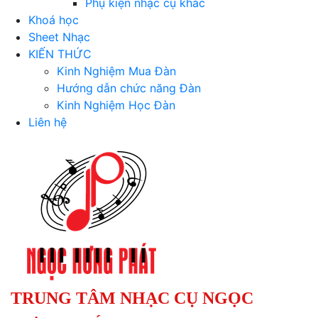
Phụ kiện nhạc cụ khác
Khoá học
Sheet Nhạc
KIẾN THỨC
Kinh Nghiệm Mua Đàn
Hướng dẫn chức năng Đàn
Kinh Nghiệm Học Đàn
Liên hệ
TRUNG TÂM NHẠC CỤ NGỌC