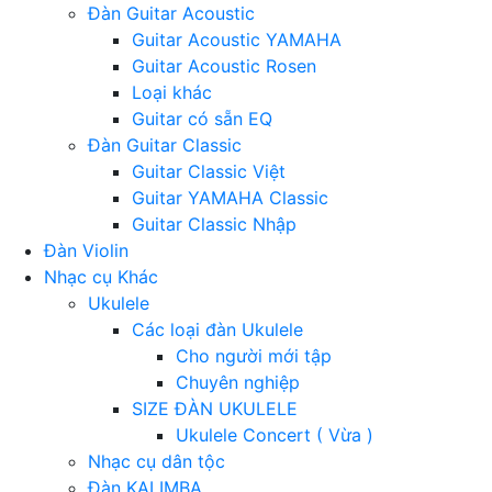
Đàn Guitar Acoustic
Guitar Acoustic YAMAHA
Guitar Acoustic Rosen
Loại khác
Guitar có sẵn EQ
Đàn Guitar Classic
Guitar Classic Việt
Guitar YAMAHA Classic
Guitar Classic Nhập
Đàn Violin
Nhạc cụ Khác
Ukulele
Các loại đàn Ukulele
Cho người mới tập
Chuyên nghiệp
SIZE ĐÀN UKULELE
Ukulele Concert ( Vừa )
Nhạc cụ dân tộc
Đàn KALIMBA