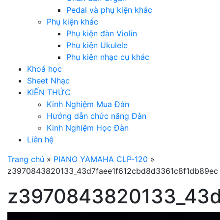
Pedal và phụ kiện khác
Phụ kiện khác
Phụ kiện đàn Violin
Phụ kiện Ukulele
Phụ kiện nhạc cụ khác
Khoá học
Sheet Nhạc
KIẾN THỨC
Kinh Nghiệm Mua Đàn
Hướng dẫn chức năng Đàn
Kinh Nghiệm Học Đàn
Liên hệ
Trang chủ
»
PIANO YAMAHA CLP-120
»
z3970843820133_43d7faee1f612cbd8d3361c8f1db89ec
z3970843820133_43d