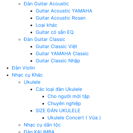
Đàn Guitar Acoustic
Guitar Acoustic YAMAHA
Guitar Acoustic Rosen
Loại khác
Guitar có sẵn EQ
Đàn Guitar Classic
Guitar Classic Việt
Guitar YAMAHA Classic
Guitar Classic Nhập
Đàn Violin
Nhạc cụ Khác
Ukulele
Các loại đàn Ukulele
Cho người mới tập
Chuyên nghiệp
SIZE ĐÀN UKULELE
Ukulele Concert ( Vừa )
Nhạc cụ dân tộc
Đàn KALIMBA