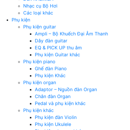
Nhạc cụ Bộ Hơi
Các loại khác
Phụ kiện
Phụ kiện guitar
Ampli – Bộ Khuếch Đại Âm Thanh
Dây đàn guitar
EQ & PICK UP thu âm
Phụ kiện Guitar khác
Phụ kiện piano
Ghế đàn Piano
Phụ kiện Khác
Phụ kiện organ
Adaptor – Nguồn đàn Organ
Chân đàn Organ
Pedal và phụ kiện khác
Phụ kiện khác
Phụ kiện đàn Violin
Phụ kiện Ukulele