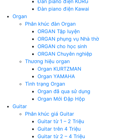
Đàn piano điện KORG
Đàn piano điện Kawai
Organ
Phân khúc đàn Organ
ORGAN Tập luyện
ORGAN phụng vụ Nhà thờ
ORGAN cho học sinh
ORGAN Chuyên nghiệp
Thương hiệu organ
Organ KURTZMAN
Organ YAMAHA
Tình trạng Organ
Organ đã qua sử dụng
Organ Mới Đập Hộp
Guitar
Phân khúc giá Guitar
Guitar từ 1 – 2 Triệu
Guitar trên 4 Triệu
Guitar từ 2 – 4 Triệu