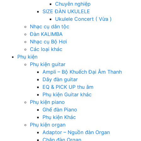
Chuyên nghiệp
SIZE ĐÀN UKULELE
Ukulele Concert ( Vừa )
Nhạc cụ dân tộc
Đàn KALIMBA
Nhạc cụ Bộ Hơi
Các loại khác
Phụ kiện
Phụ kiện guitar
Ampli – Bộ Khuếch Đại Âm Thanh
Dây đàn guitar
EQ & PICK UP thu âm
Phụ kiện Guitar khác
Phụ kiện piano
Ghế đàn Piano
Phụ kiện Khác
Phụ kiện organ
Adaptor – Nguồn đàn Organ
Chân đàn Organ