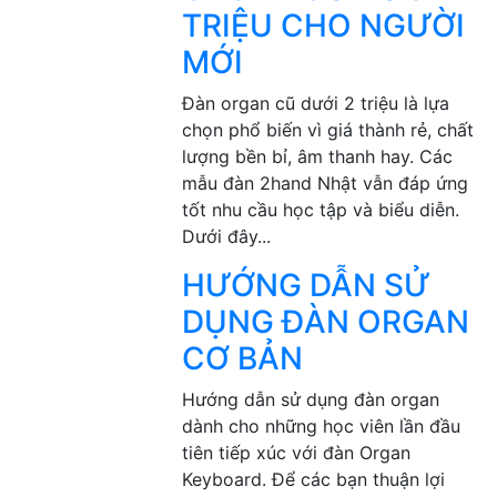
TRIỆU CHO NGƯỜI
MỚI
Đàn organ cũ dưới 2 triệu là lựa
chọn phổ biến vì giá thành rẻ, chất
lượng bền bỉ, âm thanh hay. Các
mẫu đàn 2hand Nhật vẫn đáp ứng
tốt nhu cầu học tập và biểu diễn.
Dưới đây...
HƯỚNG DẪN SỬ
DỤNG ĐÀN ORGAN
CƠ BẢN
Hướng dẫn sử dụng đàn organ
dành cho những học viên lần đầu
tiên tiếp xúc với đàn Organ
Keyboard. Để các bạn thuận lợi