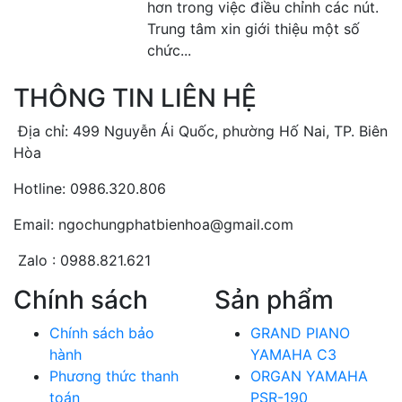
hơn trong việc điều chỉnh các nút.
Trung tâm xin giới thiệu một số
chức...
THÔNG TIN LIÊN HỆ
Địa chỉ: 499 Nguyễn Ái Quốc, phường Hố Nai, TP. Biên
Hòa
Hotline: 0986.320.806
Email: ngochungphatbienhoa@gmail.com
Zalo : 0988.821.621
Chính sách
Sản phẩm
Chính sách bảo
GRAND PIANO
hành
YAMAHA C3
Phương thức thanh
ORGAN YAMAHA
toán
PSR-190