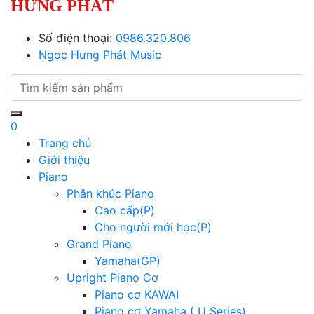
HƯNG PHÁT
Số điện thoại:
0986.320.806
Ngọc Hưng Phát Music
0
Trang chủ
Giới thiệu
Piano
Phân khúc Piano
Cao cấp(P)
Cho người mới học(P)
Grand Piano
Yamaha(GP)
Upright Piano Cơ
Piano cơ KAWAI
Piano cơ Yamaha ( U Series)