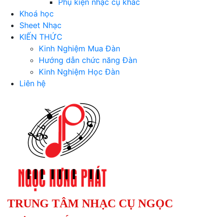
Phụ kiện nhạc cụ khác
Khoá học
Sheet Nhạc
KIẾN THỨC
Kinh Nghiệm Mua Đàn
Hướng dẫn chức năng Đàn
Kinh Nghiệm Học Đàn
Liên hệ
TRUNG TÂM NHẠC CỤ NGỌC