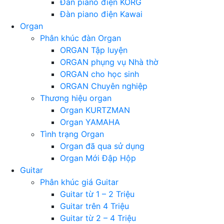
Đàn piano điện KORG
Đàn piano điện Kawai
Organ
Phân khúc đàn Organ
ORGAN Tập luyện
ORGAN phụng vụ Nhà thờ
ORGAN cho học sinh
ORGAN Chuyên nghiệp
Thương hiệu organ
Organ KURTZMAN
Organ YAMAHA
Tình trạng Organ
Organ đã qua sử dụng
Organ Mới Đập Hộp
Guitar
Phân khúc giá Guitar
Guitar từ 1 – 2 Triệu
Guitar trên 4 Triệu
Guitar từ 2 – 4 Triệu