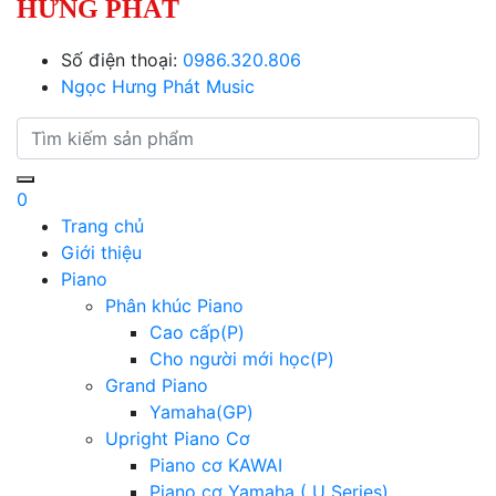
HƯNG PHÁT
Số điện thoại:
0986.320.806
Ngọc Hưng Phát Music
0
Trang chủ
Giới thiệu
Piano
Phân khúc Piano
Cao cấp(P)
Cho người mới học(P)
Grand Piano
Yamaha(GP)
Upright Piano Cơ
Piano cơ KAWAI
Piano cơ Yamaha ( U Series)