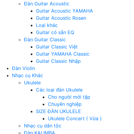
Đàn Guitar Acoustic
Guitar Acoustic YAMAHA
Guitar Acoustic Rosen
Loại khác
Guitar có sẵn EQ
Đàn Guitar Classic
Guitar Classic Việt
Guitar YAMAHA Classic
Guitar Classic Nhập
Đàn Violin
Nhạc cụ Khác
Ukulele
Các loại đàn Ukulele
Cho người mới tập
Chuyên nghiệp
SIZE ĐÀN UKULELE
Ukulele Concert ( Vừa )
Nhạc cụ dân tộc
Đàn KALIMBA