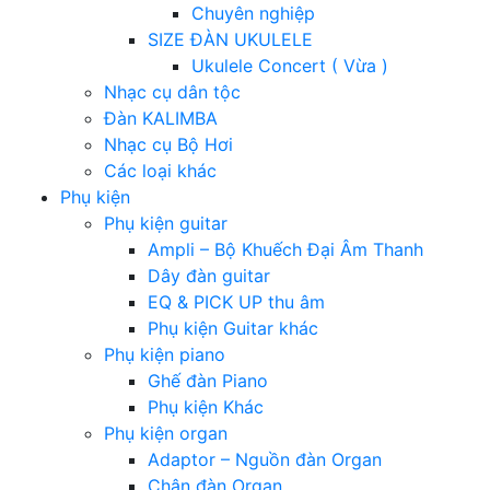
Chuyên nghiệp
SIZE ĐÀN UKULELE
Ukulele Concert ( Vừa )
Nhạc cụ dân tộc
Đàn KALIMBA
Nhạc cụ Bộ Hơi
Các loại khác
Phụ kiện
Phụ kiện guitar
Ampli – Bộ Khuếch Đại Âm Thanh
Dây đàn guitar
EQ & PICK UP thu âm
Phụ kiện Guitar khác
Phụ kiện piano
Ghế đàn Piano
Phụ kiện Khác
Phụ kiện organ
Adaptor – Nguồn đàn Organ
Chân đàn Organ