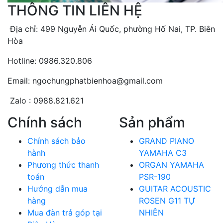
THÔNG TIN LIÊN HỆ
Địa chỉ: 499 Nguyễn Ái Quốc, phường Hố Nai, TP. Biên
Hòa
Hotline: 0986.320.806
Email: ngochungphatbienhoa@gmail.com
Zalo : 0988.821.621
Chính sách
Sản phẩm
Chính sách bảo
GRAND PIANO
hành
YAMAHA C3
Phương thức thanh
ORGAN YAMAHA
toán
PSR-190
Hướng dẫn mua
GUITAR ACOUSTIC
hàng
ROSEN G11 TỰ
Mua đàn trả góp tại
NHIÊN