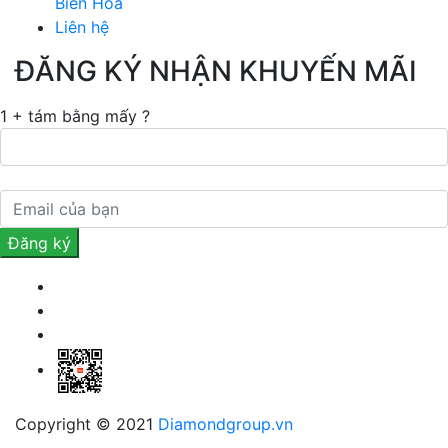
Biên Hòa
Liên hệ
ĐĂNG KÝ NHẬN KHUYẾN MÃI
1 + tám bằng mấy ?
Copyright © 2021
Diamondgroup.vn