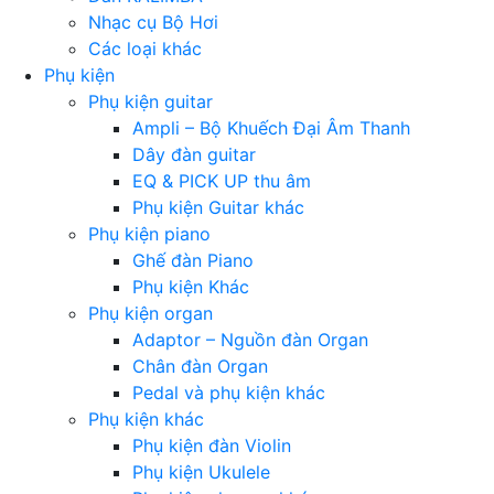
Nhạc cụ Bộ Hơi
Các loại khác
Phụ kiện
Phụ kiện guitar
Ampli – Bộ Khuếch Đại Âm Thanh
Dây đàn guitar
EQ & PICK UP thu âm
Phụ kiện Guitar khác
Phụ kiện piano
Ghế đàn Piano
Phụ kiện Khác
Phụ kiện organ
Adaptor – Nguồn đàn Organ
Chân đàn Organ
Pedal và phụ kiện khác
Phụ kiện khác
Phụ kiện đàn Violin
Phụ kiện Ukulele