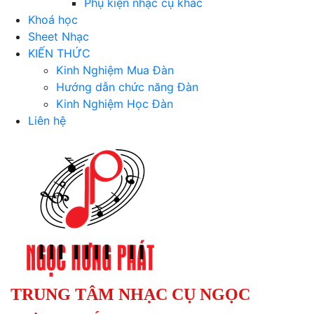
Phụ kiện nhạc cụ khác
Khoá học
Sheet Nhạc
KIẾN THỨC
Kinh Nghiệm Mua Đàn
Hướng dẫn chức năng Đàn
Kinh Nghiệm Học Đàn
Liên hệ
TRUNG TÂM NHẠC CỤ NGỌC