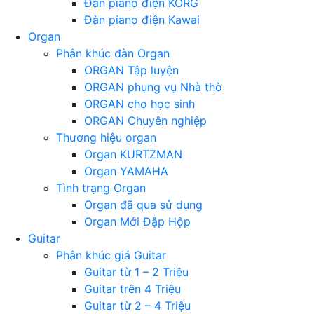
Đàn piano điện KORG
Đàn piano điện Kawai
Organ
Phân khúc đàn Organ
ORGAN Tập luyện
ORGAN phụng vụ Nhà thờ
ORGAN cho học sinh
ORGAN Chuyên nghiệp
Thương hiệu organ
Organ KURTZMAN
Organ YAMAHA
Tình trạng Organ
Organ đã qua sử dụng
Organ Mới Đập Hộp
Guitar
Phân khúc giá Guitar
Guitar từ 1 – 2 Triệu
Guitar trên 4 Triệu
Guitar từ 2 – 4 Triệu