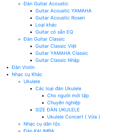
Đàn Guitar Acoustic
Guitar Acoustic YAMAHA
Guitar Acoustic Rosen
Loại khác
Guitar có sẵn EQ
Đàn Guitar Classic
Guitar Classic Việt
Guitar YAMAHA Classic
Guitar Classic Nhập
Đàn Violin
Nhạc cụ Khác
Ukulele
Các loại đàn Ukulele
Cho người mới tập
Chuyên nghiệp
SIZE ĐÀN UKULELE
Ukulele Concert ( Vừa )
Nhạc cụ dân tộc
Đàn KALIMBA