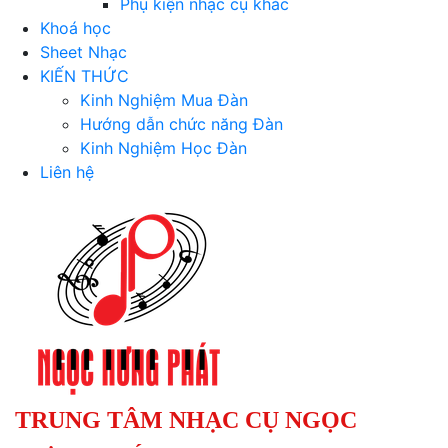
Phụ kiện nhạc cụ khác
Khoá học
Sheet Nhạc
KIẾN THỨC
Kinh Nghiệm Mua Đàn
Hướng dẫn chức năng Đàn
Kinh Nghiệm Học Đàn
Liên hệ
TRUNG TÂM NHẠC CỤ NGỌC