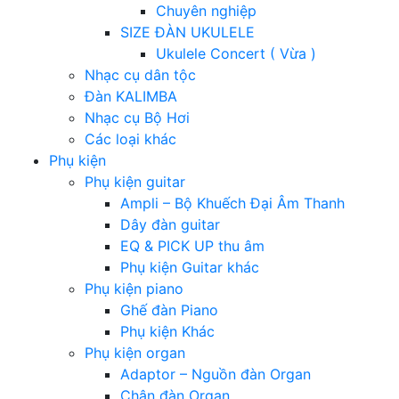
Chuyên nghiệp
SIZE ĐÀN UKULELE
Ukulele Concert ( Vừa )
Nhạc cụ dân tộc
Đàn KALIMBA
Nhạc cụ Bộ Hơi
Các loại khác
Phụ kiện
Phụ kiện guitar
Ampli – Bộ Khuếch Đại Âm Thanh
Dây đàn guitar
EQ & PICK UP thu âm
Phụ kiện Guitar khác
Phụ kiện piano
Ghế đàn Piano
Phụ kiện Khác
Phụ kiện organ
Adaptor – Nguồn đàn Organ
Chân đàn Organ