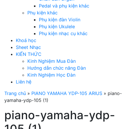
Pedal và phụ kiện khác
Phụ kiện khác
Phụ kiện đàn Violin
Phụ kiện Ukulele
Phụ kiện nhạc cụ khác
Khoá học
Sheet Nhạc
KIẾN THỨC
Kinh Nghiệm Mua Đàn
Hướng dẫn chức năng Đàn
Kinh Nghiệm Học Đàn
Liên hệ
Trang chủ
»
PIANO YAMAHA YDP-105 ARIUS
»
piano-
yamaha-ydp-105 (1)
piano-yamaha-ydp-
105 (1)