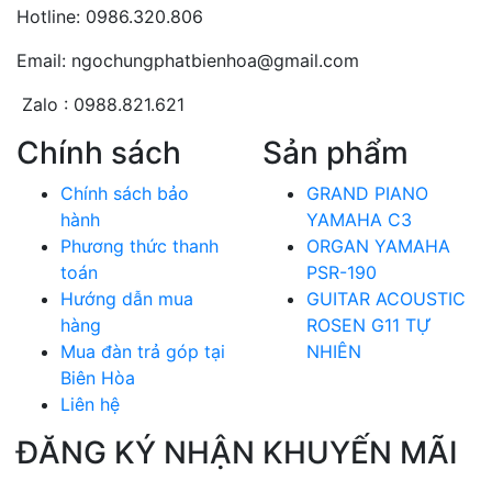
Hotline: 0986.320.806
Email: ngochungphatbienhoa@gmail.com
Zalo : 0988.821.621
Chính sách
Sản phẩm
Chính sách bảo
GRAND PIANO
hành
YAMAHA C3
Phương thức thanh
ORGAN YAMAHA
toán
PSR-190
Hướng dẫn mua
GUITAR ACOUSTIC
hàng
ROSEN G11 TỰ
Mua đàn trả góp tại
NHIÊN
Biên Hòa
Liên hệ
ĐĂNG KÝ NHẬN KHUYẾN MÃI