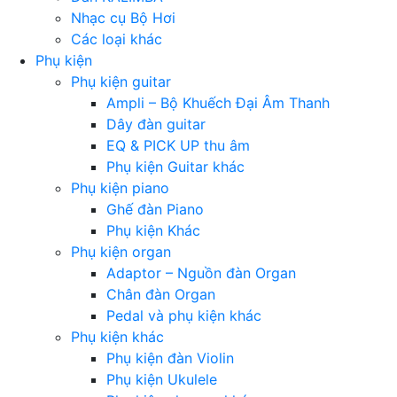
Nhạc cụ Bộ Hơi
Các loại khác
Phụ kiện
Phụ kiện guitar
Ampli – Bộ Khuếch Đại Âm Thanh
Dây đàn guitar
EQ & PICK UP thu âm
Phụ kiện Guitar khác
Phụ kiện piano
Ghế đàn Piano
Phụ kiện Khác
Phụ kiện organ
Adaptor – Nguồn đàn Organ
Chân đàn Organ
Pedal và phụ kiện khác
Phụ kiện khác
Phụ kiện đàn Violin
Phụ kiện Ukulele