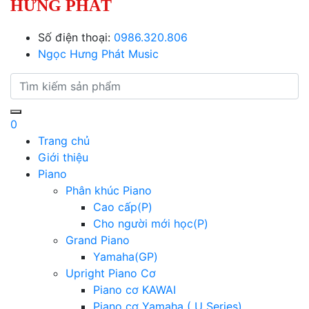
HƯNG PHÁT
Số điện thoại:
0986.320.806
Ngọc Hưng Phát Music
0
Trang chủ
Giới thiệu
Piano
Phân khúc Piano
Cao cấp(P)
Cho người mới học(P)
Grand Piano
Yamaha(GP)
Upright Piano Cơ
Piano cơ KAWAI
Piano cơ Yamaha ( U Series)