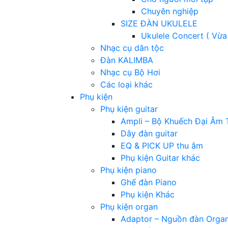
Chuyên nghiệp
SIZE ĐÀN UKULELE
Ukulele Concert ( Vừa
Nhạc cụ dân tộc
Đàn KALIMBA
Nhạc cụ Bộ Hơi
Các loại khác
Phụ kiện
Phụ kiện guitar
Ampli – Bộ Khuếch Đại Âm 
Dây đàn guitar
EQ & PICK UP thu âm
Phụ kiện Guitar khác
Phụ kiện piano
Ghế đàn Piano
Phụ kiện Khác
Phụ kiện organ
Adaptor – Nguồn đàn Orga