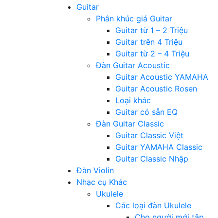
Guitar
Phân khúc giá Guitar
Guitar từ 1 – 2 Triệu
Guitar trên 4 Triệu
Guitar từ 2 – 4 Triệu
Đàn Guitar Acoustic
Guitar Acoustic YAMAHA
Guitar Acoustic Rosen
Loại khác
Guitar có sẵn EQ
Đàn Guitar Classic
Guitar Classic Việt
Guitar YAMAHA Classic
Guitar Classic Nhập
Đàn Violin
Nhạc cụ Khác
Ukulele
Các loại đàn Ukulele
Cho người mới tập