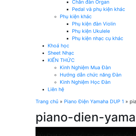
Chân đàn Organ
Pedal và phụ kiện khác
Phụ kiện khác
Phụ kiện đàn Violin
Phụ kiện Ukulele
Phụ kiện nhạc cụ khác
Khoá học
Sheet Nhạc
KIẾN THỨC
Kinh Nghiệm Mua Đàn
Hướng dẫn chức năng Đàn
Kinh Nghiệm Học Đàn
Liên hệ
Trang chủ
»
Piano Điện Yamaha DUP 1
»
pi
piano-dien-yama