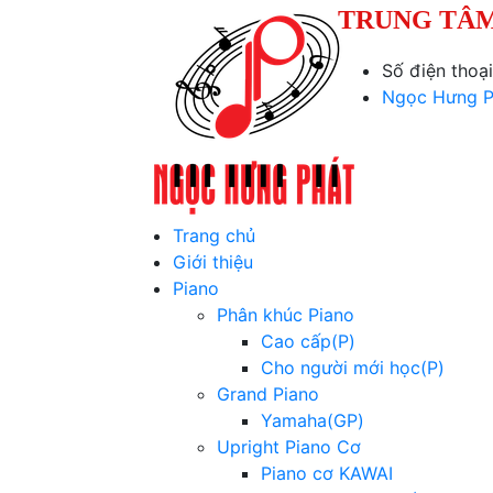
TRUNG TÂM
Số điện thoạ
Ngọc Hưng P
Trang chủ
Giới thiệu
Piano
Phân khúc Piano
Cao cấp(P)
Cho người mới học(P)
Grand Piano
Yamaha(GP)
Upright Piano Cơ
Piano cơ KAWAI