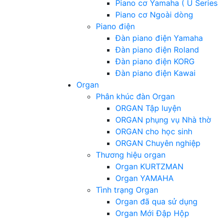
Piano cơ Yamaha ( U Series
Piano cơ Ngoài dòng
Piano điện
Đàn piano điện Yamaha
Đàn piano điện Roland
Đàn piano điện KORG
Đàn piano điện Kawai
Organ
Phân khúc đàn Organ
ORGAN Tập luyện
ORGAN phụng vụ Nhà thờ
ORGAN cho học sinh
ORGAN Chuyên nghiệp
Thương hiệu organ
Organ KURTZMAN
Organ YAMAHA
Tình trạng Organ
Organ đã qua sử dụng
Organ Mới Đập Hộp