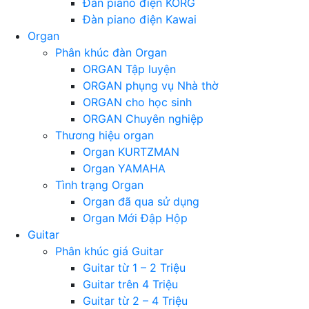
Đàn piano điện KORG
Đàn piano điện Kawai
Organ
Phân khúc đàn Organ
ORGAN Tập luyện
ORGAN phụng vụ Nhà thờ
ORGAN cho học sinh
ORGAN Chuyên nghiệp
Thương hiệu organ
Organ KURTZMAN
Organ YAMAHA
Tình trạng Organ
Organ đã qua sử dụng
Organ Mới Đập Hộp
Guitar
Phân khúc giá Guitar
Guitar từ 1 – 2 Triệu
Guitar trên 4 Triệu
Guitar từ 2 – 4 Triệu