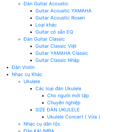
Đàn Guitar Acoustic
Guitar Acoustic YAMAHA
Guitar Acoustic Rosen
Loại khác
Guitar có sẵn EQ
Đàn Guitar Classic
Guitar Classic Việt
Guitar YAMAHA Classic
Guitar Classic Nhập
Đàn Violin
Nhạc cụ Khác
Ukulele
Các loại đàn Ukulele
Cho người mới tập
Chuyên nghiệp
SIZE ĐÀN UKULELE
Ukulele Concert ( Vừa )
Nhạc cụ dân tộc
Đàn KALIMBA