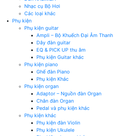
Nhạc cụ Bộ Hơi
Các loại khác
Phụ kiện
Phụ kiện guitar
Ampli – Bộ Khuếch Đại Âm Thanh
Dây đàn guitar
EQ & PICK UP thu âm
Phụ kiện Guitar khác
Phụ kiện piano
Ghế đàn Piano
Phụ kiện Khác
Phụ kiện organ
Adaptor – Nguồn đàn Organ
Chân đàn Organ
Pedal và phụ kiện khác
Phụ kiện khác
Phụ kiện đàn Violin
Phụ kiện Ukulele