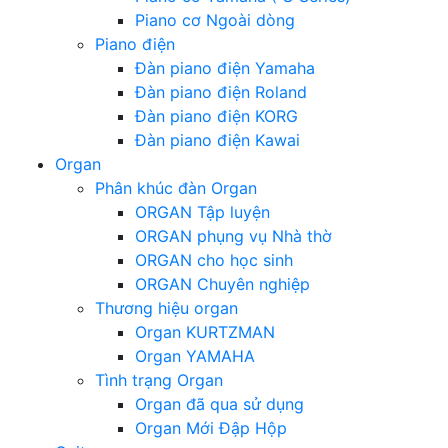
Piano cơ Ngoài dòng
Piano điện
Đàn piano điện Yamaha
Đàn piano điện Roland
Đàn piano điện KORG
Đàn piano điện Kawai
Organ
Phân khúc đàn Organ
ORGAN Tập luyện
ORGAN phụng vụ Nhà thờ
ORGAN cho học sinh
ORGAN Chuyên nghiệp
Thương hiệu organ
Organ KURTZMAN
Organ YAMAHA
Tình trạng Organ
Organ đã qua sử dụng
Organ Mới Đập Hộp