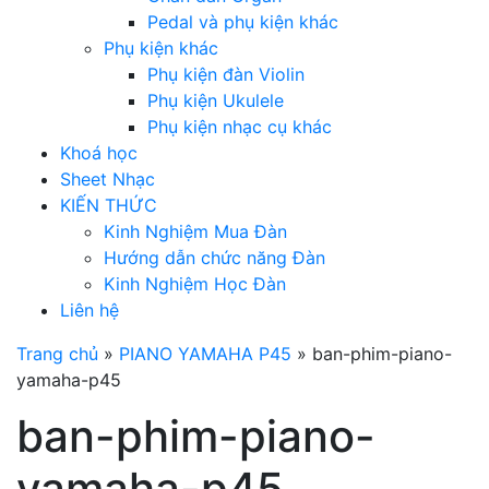
Pedal và phụ kiện khác
Phụ kiện khác
Phụ kiện đàn Violin
Phụ kiện Ukulele
Phụ kiện nhạc cụ khác
Khoá học
Sheet Nhạc
KIẾN THỨC
Kinh Nghiệm Mua Đàn
Hướng dẫn chức năng Đàn
Kinh Nghiệm Học Đàn
Liên hệ
Trang chủ
»
PIANO YAMAHA P45
»
ban-phim-piano-
yamaha-p45
ban-phim-piano-
yamaha-p45