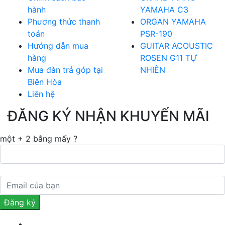
hành
YAMAHA C3
Phương thức thanh
ORGAN YAMAHA
toán
PSR-190
Hướng dẫn mua
GUITAR ACOUSTIC
hàng
ROSEN G11 TỰ
Mua đàn trả góp tại
NHIÊN
Biên Hòa
Liên hệ
ĐĂNG KÝ NHẬN KHUYẾN MÃI
một + 2 bằng mấy ?