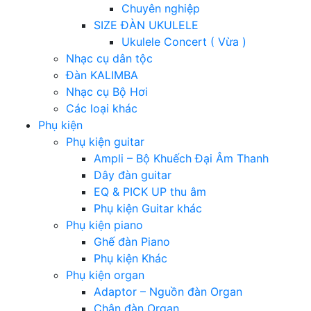
Chuyên nghiệp
SIZE ĐÀN UKULELE
Ukulele Concert ( Vừa )
Nhạc cụ dân tộc
Đàn KALIMBA
Nhạc cụ Bộ Hơi
Các loại khác
Phụ kiện
Phụ kiện guitar
Ampli – Bộ Khuếch Đại Âm Thanh
Dây đàn guitar
EQ & PICK UP thu âm
Phụ kiện Guitar khác
Phụ kiện piano
Ghế đàn Piano
Phụ kiện Khác
Phụ kiện organ
Adaptor – Nguồn đàn Organ
Chân đàn Organ