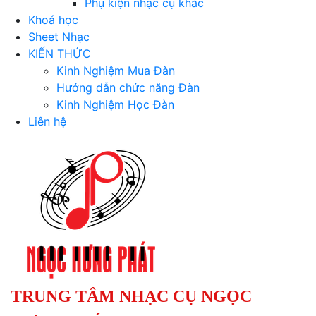
Phụ kiện nhạc cụ khác
Khoá học
Sheet Nhạc
KIẾN THỨC
Kinh Nghiệm Mua Đàn
Hướng dẫn chức năng Đàn
Kinh Nghiệm Học Đàn
Liên hệ
TRUNG TÂM NHẠC CỤ NGỌC