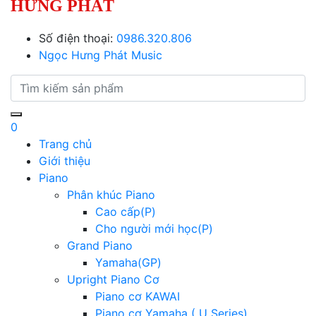
HƯNG PHÁT
Số điện thoại:
0986.320.806
Ngọc Hưng Phát Music
0
Trang chủ
Giới thiệu
Piano
Phân khúc Piano
Cao cấp(P)
Cho người mới học(P)
Grand Piano
Yamaha(GP)
Upright Piano Cơ
Piano cơ KAWAI
Piano cơ Yamaha ( U Series)