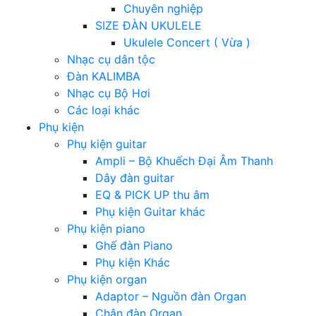
Chuyên nghiệp
SIZE ĐÀN UKULELE
Ukulele Concert ( Vừa )
Nhạc cụ dân tộc
Đàn KALIMBA
Nhạc cụ Bộ Hơi
Các loại khác
Phụ kiện
Phụ kiện guitar
Ampli – Bộ Khuếch Đại Âm Thanh
Dây đàn guitar
EQ & PICK UP thu âm
Phụ kiện Guitar khác
Phụ kiện piano
Ghế đàn Piano
Phụ kiện Khác
Phụ kiện organ
Adaptor – Nguồn đàn Organ
Chân đàn Organ