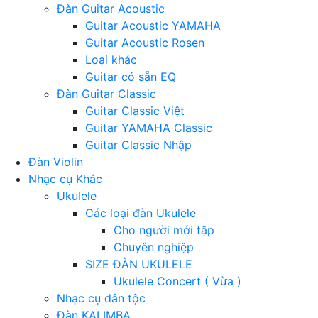
Đàn Guitar Acoustic
Guitar Acoustic YAMAHA
Guitar Acoustic Rosen
Loại khác
Guitar có sẵn EQ
Đàn Guitar Classic
Guitar Classic Việt
Guitar YAMAHA Classic
Guitar Classic Nhập
Đàn Violin
Nhạc cụ Khác
Ukulele
Các loại đàn Ukulele
Cho người mới tập
Chuyên nghiệp
SIZE ĐÀN UKULELE
Ukulele Concert ( Vừa )
Nhạc cụ dân tộc
Đàn KALIMBA