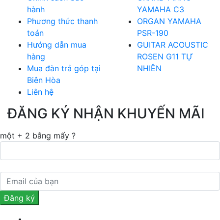
hành
YAMAHA C3
Phương thức thanh
ORGAN YAMAHA
toán
PSR-190
Hướng dẫn mua
GUITAR ACOUSTIC
hàng
ROSEN G11 TỰ
Mua đàn trả góp tại
NHIÊN
Biên Hòa
Liên hệ
ĐĂNG KÝ NHẬN KHUYẾN MÃI
một + 2 bằng mấy ?