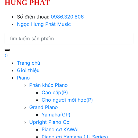
HƯNG PHÁT
Số điện thoại:
0986.320.806
Ngọc Hưng Phát Music
0
Trang chủ
Giới thiệu
Piano
Phân khúc Piano
Cao cấp(P)
Cho người mới học(P)
Grand Piano
Yamaha(GP)
Upright Piano Cơ
Piano cơ KAWAI
Piano cơ Yamaha ( U Series)