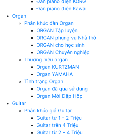
Đàn piano điện KORG
Đàn piano điện Kawai
Organ
Phân khúc đàn Organ
ORGAN Tập luyện
ORGAN phụng vụ Nhà thờ
ORGAN cho học sinh
ORGAN Chuyên nghiệp
Thương hiệu organ
Organ KURTZMAN
Organ YAMAHA
Tình trạng Organ
Organ đã qua sử dụng
Organ Mới Đập Hộp
Guitar
Phân khúc giá Guitar
Guitar từ 1 – 2 Triệu
Guitar trên 4 Triệu
Guitar từ 2 – 4 Triệu