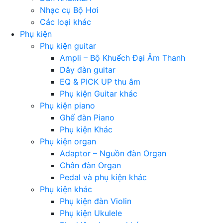
Nhạc cụ Bộ Hơi
Các loại khác
Phụ kiện
Phụ kiện guitar
Ampli – Bộ Khuếch Đại Âm Thanh
Dây đàn guitar
EQ & PICK UP thu âm
Phụ kiện Guitar khác
Phụ kiện piano
Ghế đàn Piano
Phụ kiện Khác
Phụ kiện organ
Adaptor – Nguồn đàn Organ
Chân đàn Organ
Pedal và phụ kiện khác
Phụ kiện khác
Phụ kiện đàn Violin
Phụ kiện Ukulele