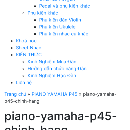
Pedal và phụ kiện khác
Phụ kiện khác
Phụ kiện đàn Violin
Phụ kiện Ukulele
Phụ kiện nhạc cụ khác
Khoá học
Sheet Nhạc
KIẾN THỨC
Kinh Nghiệm Mua Đàn
Hướng dẫn chức năng Đàn
Kinh Nghiệm Học Đàn
Liên hệ
Trang chủ
»
PIANO YAMAHA P45
»
piano-yamaha-
p45-chinh-hang
piano-yamaha-p45-
chinh-hang