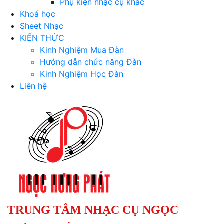
Phụ kiện nhạc cụ khác
Khoá học
Sheet Nhạc
KIẾN THỨC
Kinh Nghiệm Mua Đàn
Hướng dẫn chức năng Đàn
Kinh Nghiệm Học Đàn
Liên hệ
TRUNG TÂM NHẠC CỤ NGỌC