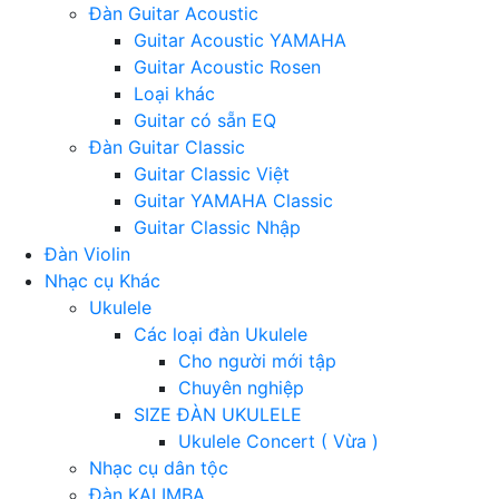
Đàn Guitar Acoustic
Guitar Acoustic YAMAHA
Guitar Acoustic Rosen
Loại khác
Guitar có sẵn EQ
Đàn Guitar Classic
Guitar Classic Việt
Guitar YAMAHA Classic
Guitar Classic Nhập
Đàn Violin
Nhạc cụ Khác
Ukulele
Các loại đàn Ukulele
Cho người mới tập
Chuyên nghiệp
SIZE ĐÀN UKULELE
Ukulele Concert ( Vừa )
Nhạc cụ dân tộc
Đàn KALIMBA