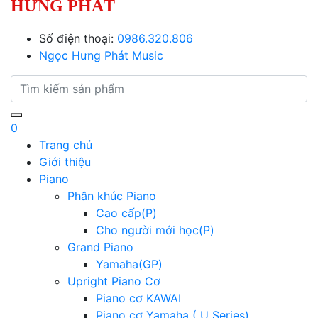
HƯNG PHÁT
Số điện thoại:
0986.320.806
Ngọc Hưng Phát Music
0
Trang chủ
Giới thiệu
Piano
Phân khúc Piano
Cao cấp(P)
Cho người mới học(P)
Grand Piano
Yamaha(GP)
Upright Piano Cơ
Piano cơ KAWAI
Piano cơ Yamaha ( U Series)