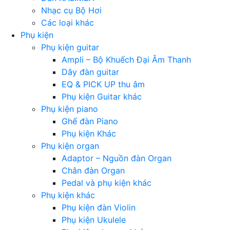
Nhạc cụ Bộ Hơi
Các loại khác
Phụ kiện
Phụ kiện guitar
Ampli – Bộ Khuếch Đại Âm Thanh
Dây đàn guitar
EQ & PICK UP thu âm
Phụ kiện Guitar khác
Phụ kiện piano
Ghế đàn Piano
Phụ kiện Khác
Phụ kiện organ
Adaptor – Nguồn đàn Organ
Chân đàn Organ
Pedal và phụ kiện khác
Phụ kiện khác
Phụ kiện đàn Violin
Phụ kiện Ukulele