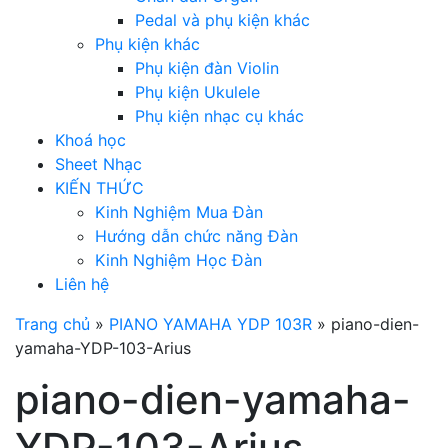
Pedal và phụ kiện khác
Phụ kiện khác
Phụ kiện đàn Violin
Phụ kiện Ukulele
Phụ kiện nhạc cụ khác
Khoá học
Sheet Nhạc
KIẾN THỨC
Kinh Nghiệm Mua Đàn
Hướng dẫn chức năng Đàn
Kinh Nghiệm Học Đàn
Liên hệ
Trang chủ
»
PIANO YAMAHA YDP 103R
»
piano-dien-
yamaha-YDP-103-Arius
piano-dien-yamaha-
YDP-103-Arius