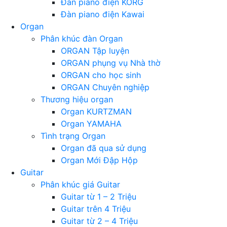
Đàn piano điện KORG
Đàn piano điện Kawai
Organ
Phân khúc đàn Organ
ORGAN Tập luyện
ORGAN phụng vụ Nhà thờ
ORGAN cho học sinh
ORGAN Chuyên nghiệp
Thương hiệu organ
Organ KURTZMAN
Organ YAMAHA
Tình trạng Organ
Organ đã qua sử dụng
Organ Mới Đập Hộp
Guitar
Phân khúc giá Guitar
Guitar từ 1 – 2 Triệu
Guitar trên 4 Triệu
Guitar từ 2 – 4 Triệu