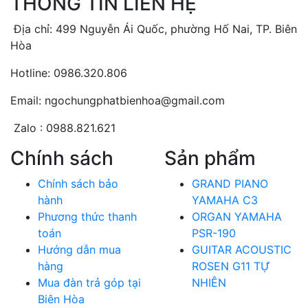
THÔNG TIN LIÊN HỆ
Địa chỉ: 499 Nguyễn Ái Quốc, phường Hố Nai, TP. Biên
Hòa
Hotline: 0986.320.806
Email: ngochungphatbienhoa@gmail.com
Zalo : 0988.821.621
Chính sách
Sản phẩm
Chính sách bảo
GRAND PIANO
hành
YAMAHA C3
Phương thức thanh
ORGAN YAMAHA
toán
PSR-190
Hướng dẫn mua
GUITAR ACOUSTIC
hàng
ROSEN G11 TỰ
Mua đàn trả góp tại
NHIÊN
Biên Hòa