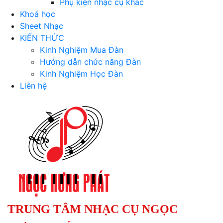
Phụ kiện nhạc cụ khác
Khoá học
Sheet Nhạc
KIẾN THỨC
Kinh Nghiệm Mua Đàn
Hướng dẫn chức năng Đàn
Kinh Nghiệm Học Đàn
Liên hệ
TRUNG TÂM NHẠC CỤ NGỌC