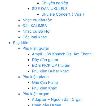
Chuyên nghiệp
SIZE ĐÀN UKULELE
Ukulele Concert ( Vừa )
Nhạc cụ dân tộc
Đàn KALIMBA
Nhạc cụ Bộ Hơi
Các loại khác
Phụ kiện
Phụ kiện guitar
Ampli – Bộ Khuếch Đại Âm Thanh
Dây đàn guitar
EQ & PICK UP thu âm
Phụ kiện Guitar khác
Phụ kiện piano
Ghế đàn Piano
Phụ kiện Khác
Phụ kiện organ
Adaptor – Nguồn đàn Organ
Chân đàn Organ