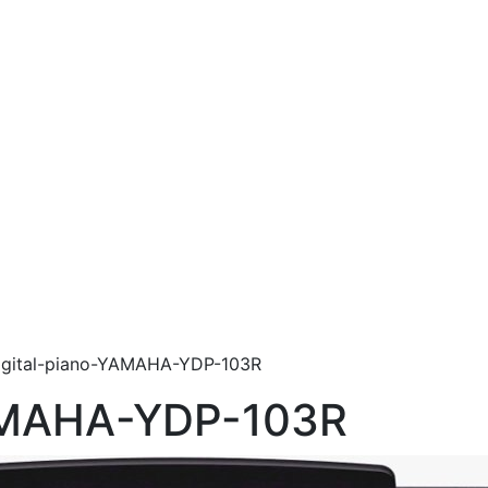
igital-piano-YAMAHA-YDP-103R
YAMAHA-YDP-103R