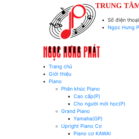
TRUNG TÂM
Số điện thoạ
Ngọc Hưng P
Trang chủ
Giới thiệu
Piano
Phân khúc Piano
Cao cấp(P)
Cho người mới học(P)
Grand Piano
Yamaha(GP)
Upright Piano Cơ
Piano cơ KAWAI