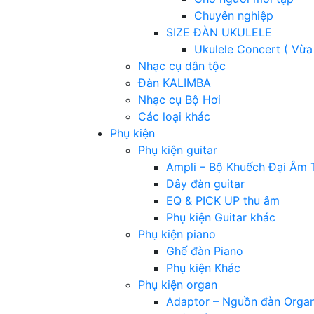
Chuyên nghiệp
SIZE ĐÀN UKULELE
Ukulele Concert ( Vừa
Nhạc cụ dân tộc
Đàn KALIMBA
Nhạc cụ Bộ Hơi
Các loại khác
Phụ kiện
Phụ kiện guitar
Ampli – Bộ Khuếch Đại Âm 
Dây đàn guitar
EQ & PICK UP thu âm
Phụ kiện Guitar khác
Phụ kiện piano
Ghế đàn Piano
Phụ kiện Khác
Phụ kiện organ
Adaptor – Nguồn đàn Orga