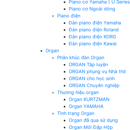
Piano cơ Yamaha ( U Series
Piano cơ Ngoài dòng
Piano điện
Đàn piano điện Yamaha
Đàn piano điện Roland
Đàn piano điện KORG
Đàn piano điện Kawai
Organ
Phân khúc đàn Organ
ORGAN Tập luyện
ORGAN phụng vụ Nhà thờ
ORGAN cho học sinh
ORGAN Chuyên nghiệp
Thương hiệu organ
Organ KURTZMAN
Organ YAMAHA
Tình trạng Organ
Organ đã qua sử dụng
Organ Mới Đập Hộp