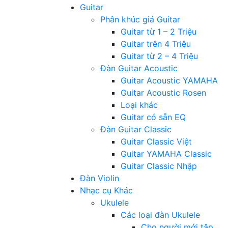
Guitar
Phân khúc giá Guitar
Guitar từ 1 – 2 Triệu
Guitar trên 4 Triệu
Guitar từ 2 – 4 Triệu
Đàn Guitar Acoustic
Guitar Acoustic YAMAHA
Guitar Acoustic Rosen
Loại khác
Guitar có sẵn EQ
Đàn Guitar Classic
Guitar Classic Việt
Guitar YAMAHA Classic
Guitar Classic Nhập
Đàn Violin
Nhạc cụ Khác
Ukulele
Các loại đàn Ukulele
Cho người mới tập