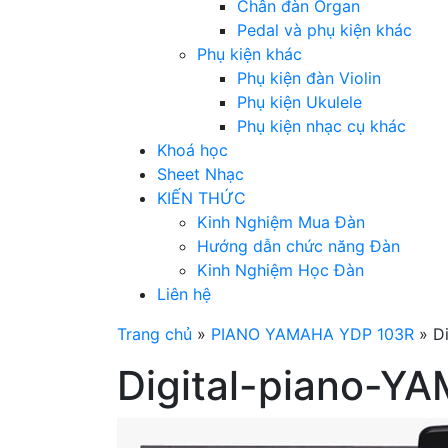
Chân đàn Organ
Pedal và phụ kiện khác
Phụ kiện khác
Phụ kiện đàn Violin
Phụ kiện Ukulele
Phụ kiện nhạc cụ khác
Khoá học
Sheet Nhạc
KIẾN THỨC
Kinh Nghiệm Mua Đàn
Hướng dẫn chức năng Đàn
Kinh Nghiệm Học Đàn
Liên hệ
Trang chủ
»
PIANO YAMAHA YDP 103R
»
D
Digital-piano-