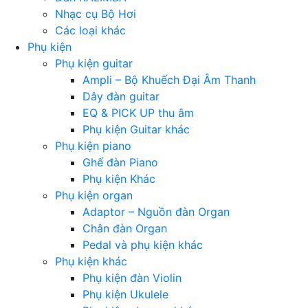
Nhạc cụ Bộ Hơi
Các loại khác
Phụ kiện
Phụ kiện guitar
Ampli – Bộ Khuếch Đại Âm Thanh
Dây đàn guitar
EQ & PICK UP thu âm
Phụ kiện Guitar khác
Phụ kiện piano
Ghế đàn Piano
Phụ kiện Khác
Phụ kiện organ
Adaptor – Nguồn đàn Organ
Chân đàn Organ
Pedal và phụ kiện khác
Phụ kiện khác
Phụ kiện đàn Violin
Phụ kiện Ukulele