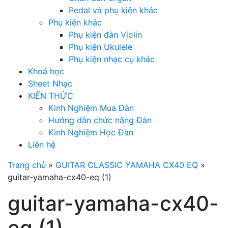
Pedal và phụ kiện khác
Phụ kiện khác
Phụ kiện đàn Violin
Phụ kiện Ukulele
Phụ kiện nhạc cụ khác
Khoá học
Sheet Nhạc
KIẾN THỨC
Kinh Nghiệm Mua Đàn
Hướng dẫn chức năng Đàn
Kinh Nghiệm Học Đàn
Liên hệ
Trang chủ
»
GUITAR CLASSIC YAMAHA CX40 EQ
»
guitar-yamaha-cx40-eq (1)
guitar-yamaha-cx40-
eq (1)