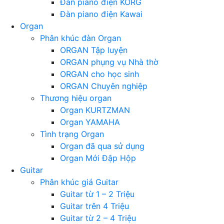
Đàn piano điện KORG
Đàn piano điện Kawai
Organ
Phân khúc đàn Organ
ORGAN Tập luyện
ORGAN phụng vụ Nhà thờ
ORGAN cho học sinh
ORGAN Chuyên nghiệp
Thương hiệu organ
Organ KURTZMAN
Organ YAMAHA
Tình trạng Organ
Organ đã qua sử dụng
Organ Mới Đập Hộp
Guitar
Phân khúc giá Guitar
Guitar từ 1 – 2 Triệu
Guitar trên 4 Triệu
Guitar từ 2 – 4 Triệu