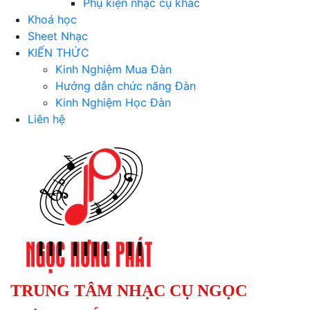
Phụ kiện nhạc cụ khác
Khoá học
Sheet Nhạc
KIẾN THỨC
Kinh Nghiệm Mua Đàn
Hướng dẫn chức năng Đàn
Kinh Nghiệm Học Đàn
Liên hệ
TRUNG TÂM NHẠC CỤ NGỌC