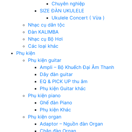
Chuyên nghiệp
SIZE ĐÀN UKULELE
Ukulele Concert ( Vừa )
Nhạc cụ dân tộc
Đàn KALIMBA
Nhạc cụ Bộ Hơi
Các loại khác
Phụ kiện
Phụ kiện guitar
Ampli – Bộ Khuếch Đại Âm Thanh
Dây đàn guitar
EQ & PICK UP thu âm
Phụ kiện Guitar khác
Phụ kiện piano
Ghế đàn Piano
Phụ kiện Khác
Phụ kiện organ
Adaptor – Nguồn đàn Organ
Chân đàn Organ