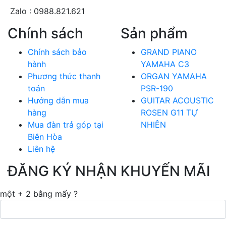
Zalo : 0988.821.621
Chính sách
Sản phẩm
Chính sách bảo
GRAND PIANO
hành
YAMAHA C3
Phương thức thanh
ORGAN YAMAHA
toán
PSR-190
Hướng dẫn mua
GUITAR ACOUSTIC
hàng
ROSEN G11 TỰ
Mua đàn trả góp tại
NHIÊN
Biên Hòa
Liên hệ
ĐĂNG KÝ NHẬN KHUYẾN MÃI
một + 2 bằng mấy ?