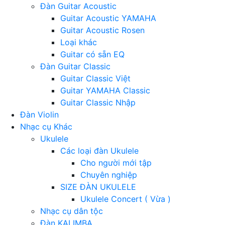
Đàn Guitar Acoustic
Guitar Acoustic YAMAHA
Guitar Acoustic Rosen
Loại khác
Guitar có sẵn EQ
Đàn Guitar Classic
Guitar Classic Việt
Guitar YAMAHA Classic
Guitar Classic Nhập
Đàn Violin
Nhạc cụ Khác
Ukulele
Các loại đàn Ukulele
Cho người mới tập
Chuyên nghiệp
SIZE ĐÀN UKULELE
Ukulele Concert ( Vừa )
Nhạc cụ dân tộc
Đàn KALIMBA