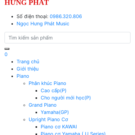
HƯNG PHÁT
Số điện thoại:
0986.320.806
Ngọc Hưng Phát Music
0
Trang chủ
Giới thiệu
Piano
Phân khúc Piano
Cao cấp(P)
Cho người mới học(P)
Grand Piano
Yamaha(GP)
Upright Piano Cơ
Piano cơ KAWAI
Piano cơ Yamaha ( U Series)