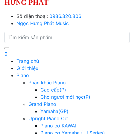
HƯNG PHÁT
Số điện thoại:
0986.320.806
Ngọc Hưng Phát Music
0
Trang chủ
Giới thiệu
Piano
Phân khúc Piano
Cao cấp(P)
Cho người mới học(P)
Grand Piano
Yamaha(GP)
Upright Piano Cơ
Piano cơ KAWAI
Piano cơ Yamaha ( U Series)