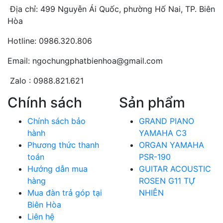
Địa chỉ: 499 Nguyễn Ái Quốc, phường Hố Nai, TP. Biên
Hòa
Hotline: 0986.320.806
Email: ngochungphatbienhoa@gmail.com
Zalo : 0988.821.621
Chính sách
Sản phẩm
Chính sách bảo
GRAND PIANO
hành
YAMAHA C3
Phương thức thanh
ORGAN YAMAHA
toán
PSR-190
Hướng dẫn mua
GUITAR ACOUSTIC
hàng
ROSEN G11 TỰ
Mua đàn trả góp tại
NHIÊN
Biên Hòa
Liên hệ