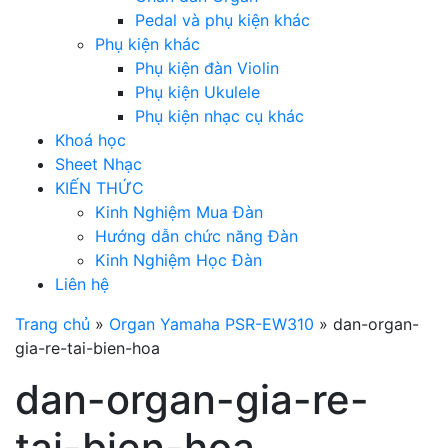
Pedal và phụ kiện khác
Phụ kiện khác
Phụ kiện đàn Violin
Phụ kiện Ukulele
Phụ kiện nhạc cụ khác
Khoá học
Sheet Nhạc
KIẾN THỨC
Kinh Nghiệm Mua Đàn
Hướng dẫn chức năng Đàn
Kinh Nghiệm Học Đàn
Liên hệ
Trang chủ
»
Organ Yamaha PSR-EW310
»
dan-organ-
gia-re-tai-bien-hoa
dan-organ-gia-re-
tai-bien-hoa