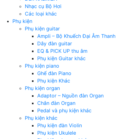
Nhạc cụ Bộ Hơi
Các loại khác
Phụ kiện
Phụ kiện guitar
Ampli – Bộ Khuếch Đại Âm Thanh
Dây đàn guitar
EQ & PICK UP thu âm
Phụ kiện Guitar khác
Phụ kiện piano
Ghế đàn Piano
Phụ kiện Khác
Phụ kiện organ
Adaptor – Nguồn đàn Organ
Chân đàn Organ
Pedal và phụ kiện khác
Phụ kiện khác
Phụ kiện đàn Violin
Phụ kiện Ukulele