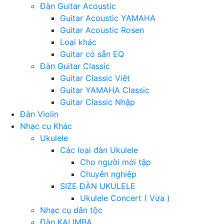
Đàn Guitar Acoustic
Guitar Acoustic YAMAHA
Guitar Acoustic Rosen
Loại khác
Guitar có sẵn EQ
Đàn Guitar Classic
Guitar Classic Việt
Guitar YAMAHA Classic
Guitar Classic Nhập
Đàn Violin
Nhạc cụ Khác
Ukulele
Các loại đàn Ukulele
Cho người mới tập
Chuyên nghiệp
SIZE ĐÀN UKULELE
Ukulele Concert ( Vừa )
Nhạc cụ dân tộc
Đàn KALIMBA