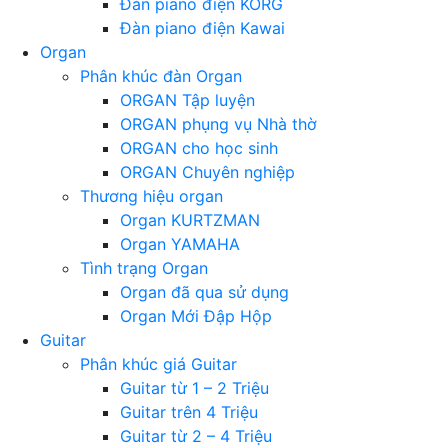
Đàn piano điện KORG
Đàn piano điện Kawai
Organ
Phân khúc đàn Organ
ORGAN Tập luyện
ORGAN phụng vụ Nhà thờ
ORGAN cho học sinh
ORGAN Chuyên nghiệp
Thương hiệu organ
Organ KURTZMAN
Organ YAMAHA
Tình trạng Organ
Organ đã qua sử dụng
Organ Mới Đập Hộp
Guitar
Phân khúc giá Guitar
Guitar từ 1 – 2 Triệu
Guitar trên 4 Triệu
Guitar từ 2 – 4 Triệu