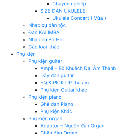
Chuyên nghiệp
SIZE ĐÀN UKULELE
Ukulele Concert ( Vừa )
Nhạc cụ dân tộc
Đàn KALIMBA
Nhạc cụ Bộ Hơi
Các loại khác
Phụ kiện
Phụ kiện guitar
Ampli – Bộ Khuếch Đại Âm Thanh
Dây đàn guitar
EQ & PICK UP thu âm
Phụ kiện Guitar khác
Phụ kiện piano
Ghế đàn Piano
Phụ kiện Khác
Phụ kiện organ
Adaptor – Nguồn đàn Organ
Chân đàn Organ