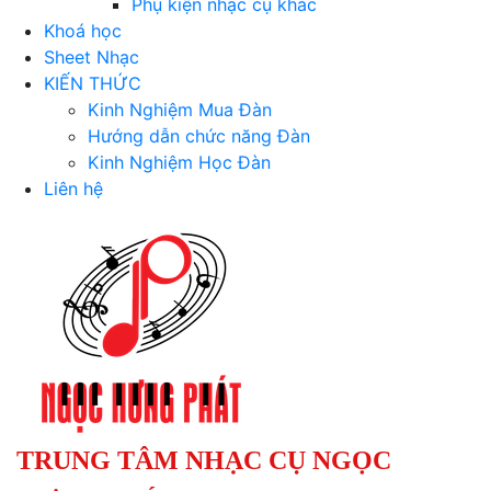
Phụ kiện nhạc cụ khác
Khoá học
Sheet Nhạc
KIẾN THỨC
Kinh Nghiệm Mua Đàn
Hướng dẫn chức năng Đàn
Kinh Nghiệm Học Đàn
Liên hệ
TRUNG TÂM NHẠC CỤ NGỌC