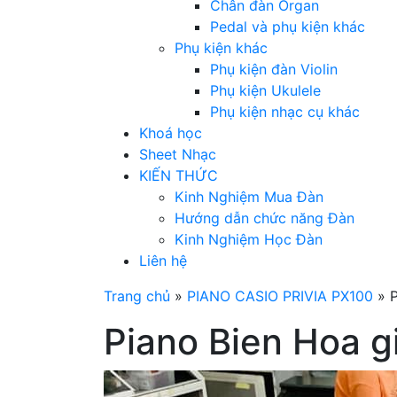
Chân đàn Organ
Pedal và phụ kiện khác
Phụ kiện khác
Phụ kiện đàn Violin
Phụ kiện Ukulele
Phụ kiện nhạc cụ khác
Khoá học
Sheet Nhạc
KIẾN THỨC
Kinh Nghiệm Mua Đàn
Hướng dẫn chức năng Đàn
Kinh Nghiệm Học Đàn
Liên hệ
Trang chủ
»
PIANO CASIO PRIVIA PX100
»
P
Piano Bien Hoa gi