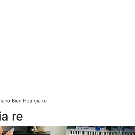
iano Bien Hoa gia re
a re