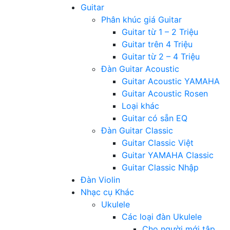
Guitar
Phân khúc giá Guitar
Guitar từ 1 – 2 Triệu
Guitar trên 4 Triệu
Guitar từ 2 – 4 Triệu
Đàn Guitar Acoustic
Guitar Acoustic YAMAHA
Guitar Acoustic Rosen
Loại khác
Guitar có sẵn EQ
Đàn Guitar Classic
Guitar Classic Việt
Guitar YAMAHA Classic
Guitar Classic Nhập
Đàn Violin
Nhạc cụ Khác
Ukulele
Các loại đàn Ukulele
Cho người mới tập