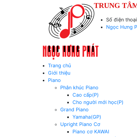
TRUNG TÂM
Số điện thoạ
Ngọc Hưng P
Trang chủ
Giới thiệu
Piano
Phân khúc Piano
Cao cấp(P)
Cho người mới học(P)
Grand Piano
Yamaha(GP)
Upright Piano Cơ
Piano cơ KAWAI