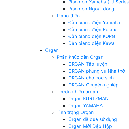
Piano cơ Yamaha ( U Series
Piano cơ Ngoài dòng
Piano điện
Đàn piano điện Yamaha
Đàn piano điện Roland
Đàn piano điện KORG
Đàn piano điện Kawai
Organ
Phân khúc đàn Organ
ORGAN Tập luyện
ORGAN phụng vụ Nhà thờ
ORGAN cho học sinh
ORGAN Chuyên nghiệp
Thương hiệu organ
Organ KURTZMAN
Organ YAMAHA
Tình trạng Organ
Organ đã qua sử dụng
Organ Mới Đập Hộp