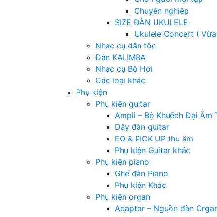
Chuyên nghiệp
SIZE ĐÀN UKULELE
Ukulele Concert ( Vừa
Nhạc cụ dân tộc
Đàn KALIMBA
Nhạc cụ Bộ Hơi
Các loại khác
Phụ kiện
Phụ kiện guitar
Ampli – Bộ Khuếch Đại Âm 
Dây đàn guitar
EQ & PICK UP thu âm
Phụ kiện Guitar khác
Phụ kiện piano
Ghế đàn Piano
Phụ kiện Khác
Phụ kiện organ
Adaptor – Nguồn đàn Orga