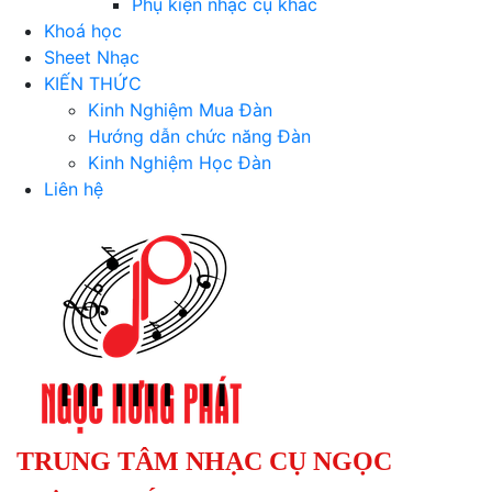
Phụ kiện nhạc cụ khác
Khoá học
Sheet Nhạc
KIẾN THỨC
Kinh Nghiệm Mua Đàn
Hướng dẫn chức năng Đàn
Kinh Nghiệm Học Đàn
Liên hệ
TRUNG TÂM NHẠC CỤ NGỌC