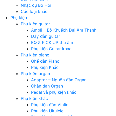
Nhạc cụ Bộ Hơi
Các loại khác
Phụ kiện
Phụ kiện guitar
Ampli – Bộ Khuếch Đại Âm Thanh
Dây đàn guitar
EQ & PICK UP thu âm
Phụ kiện Guitar khác
Phụ kiện piano
Ghế đàn Piano
Phụ kiện Khác
Phụ kiện organ
Adaptor – Nguồn đàn Organ
Chân đàn Organ
Pedal và phụ kiện khác
Phụ kiện khác
Phụ kiện đàn Violin
Phụ kiện Ukulele