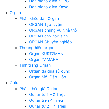
Đàn piano điện KORG
Đàn piano điện Kawai
Organ
Phân khúc đàn Organ
ORGAN Tập luyện
ORGAN phụng vụ Nhà thờ
ORGAN cho học sinh
ORGAN Chuyên nghiệp
Thương hiệu organ
Organ KURTZMAN
Organ YAMAHA
Tình trạng Organ
Organ đã qua sử dụng
Organ Mới Đập Hộp
Guitar
Phân khúc giá Guitar
Guitar từ 1 – 2 Triệu
Guitar trên 4 Triệu
Guitar từ 2 – 4 Triệu