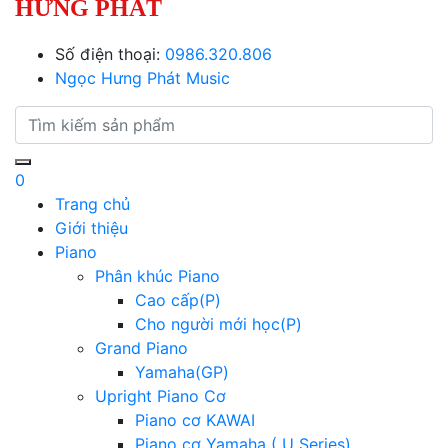
HƯNG PHÁT
Số điện thoại:
0986.320.806
Ngọc Hưng Phát Music
0
Trang chủ
Giới thiệu
Piano
Phân khúc Piano
Cao cấp(P)
Cho người mới học(P)
Grand Piano
Yamaha(GP)
Upright Piano Cơ
Piano cơ KAWAI
Piano cơ Yamaha ( U Series)