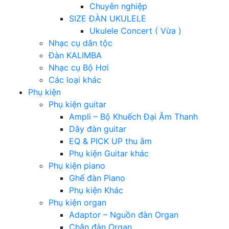
Chuyên nghiệp
SIZE ĐÀN UKULELE
Ukulele Concert ( Vừa )
Nhạc cụ dân tộc
Đàn KALIMBA
Nhạc cụ Bộ Hơi
Các loại khác
Phụ kiện
Phụ kiện guitar
Ampli – Bộ Khuếch Đại Âm Thanh
Dây đàn guitar
EQ & PICK UP thu âm
Phụ kiện Guitar khác
Phụ kiện piano
Ghế đàn Piano
Phụ kiện Khác
Phụ kiện organ
Adaptor – Nguồn đàn Organ
Chân đàn Organ