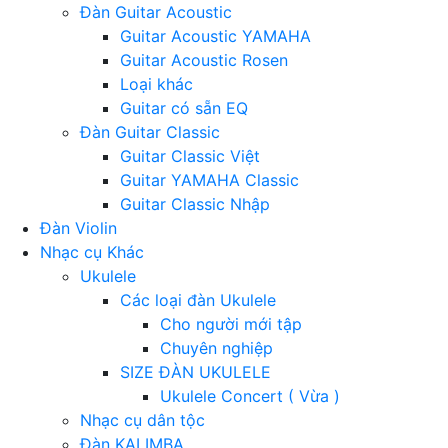
Đàn Guitar Acoustic
Guitar Acoustic YAMAHA
Guitar Acoustic Rosen
Loại khác
Guitar có sẵn EQ
Đàn Guitar Classic
Guitar Classic Việt
Guitar YAMAHA Classic
Guitar Classic Nhập
Đàn Violin
Nhạc cụ Khác
Ukulele
Các loại đàn Ukulele
Cho người mới tập
Chuyên nghiệp
SIZE ĐÀN UKULELE
Ukulele Concert ( Vừa )
Nhạc cụ dân tộc
Đàn KALIMBA