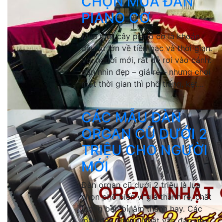
CHỌN MUA ĐÀN
PIANO CƠ
Mua một cây piano cơ là khoản
đầu tư lớn về tiền bạc và thời gian.
Với người mới, rất dễ rơi vào cảnh:
đàn nhìn đẹp – giá rẻ – nhưng chơi
một thời gian thì phô tiếng, kẹt...
CÁC MẪU ĐÀN
ORGAN CŨ DƯỚI 2
TRIỆU CHO NGƯỜI
MỚI
Đàn organ cũ dưới 2 triệu là lựa
chọn phổ biến vì giá thành rẻ, chất
lượng bền bỉ, âm thanh hay. Các
mẫu đàn 2hand Nhật vẫn đáp ứng