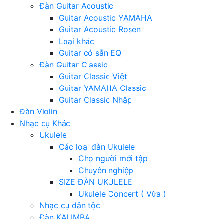
Đàn Guitar Acoustic
Guitar Acoustic YAMAHA
Guitar Acoustic Rosen
Loại khác
Guitar có sẵn EQ
Đàn Guitar Classic
Guitar Classic Việt
Guitar YAMAHA Classic
Guitar Classic Nhập
Đàn Violin
Nhạc cụ Khác
Ukulele
Các loại đàn Ukulele
Cho người mới tập
Chuyên nghiệp
SIZE ĐÀN UKULELE
Ukulele Concert ( Vừa )
Nhạc cụ dân tộc
Đàn KALIMBA