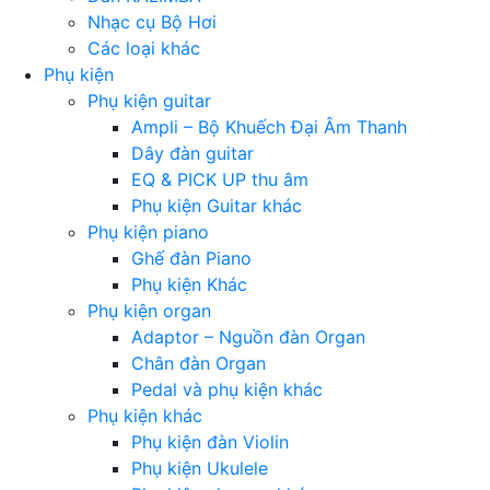
Nhạc cụ Bộ Hơi
Các loại khác
Phụ kiện
Phụ kiện guitar
Ampli – Bộ Khuếch Đại Âm Thanh
Dây đàn guitar
EQ & PICK UP thu âm
Phụ kiện Guitar khác
Phụ kiện piano
Ghế đàn Piano
Phụ kiện Khác
Phụ kiện organ
Adaptor – Nguồn đàn Organ
Chân đàn Organ
Pedal và phụ kiện khác
Phụ kiện khác
Phụ kiện đàn Violin
Phụ kiện Ukulele