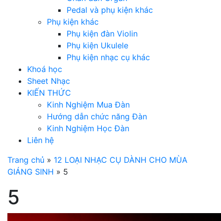
Pedal và phụ kiện khác
Phụ kiện khác
Phụ kiện đàn Violin
Phụ kiện Ukulele
Phụ kiện nhạc cụ khác
Khoá học
Sheet Nhạc
KIẾN THỨC
Kinh Nghiệm Mua Đàn
Hướng dẫn chức năng Đàn
Kinh Nghiệm Học Đàn
Liên hệ
Trang chủ
»
12 LOẠI NHẠC CỤ DÀNH CHO MÙA
GIÁNG SINH
»
5
5