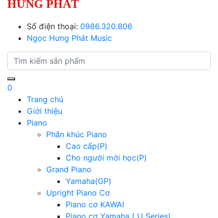
HƯNG PHÁT
Số điện thoại:
0986.320.806
Ngọc Hưng Phát Music
0
Trang chủ
Giới thiệu
Piano
Phân khúc Piano
Cao cấp(P)
Cho người mới học(P)
Grand Piano
Yamaha(GP)
Upright Piano Cơ
Piano cơ KAWAI
Piano cơ Yamaha ( U Series)