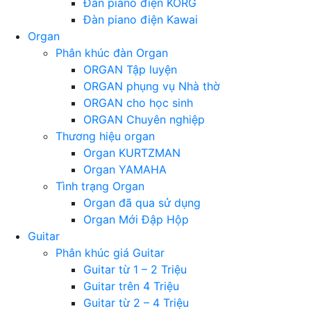
Đàn piano điện KORG
Đàn piano điện Kawai
Organ
Phân khúc đàn Organ
ORGAN Tập luyện
ORGAN phụng vụ Nhà thờ
ORGAN cho học sinh
ORGAN Chuyên nghiệp
Thương hiệu organ
Organ KURTZMAN
Organ YAMAHA
Tình trạng Organ
Organ đã qua sử dụng
Organ Mới Đập Hộp
Guitar
Phân khúc giá Guitar
Guitar từ 1 – 2 Triệu
Guitar trên 4 Triệu
Guitar từ 2 – 4 Triệu