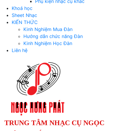
Phụ kiện nhạc cụ khác
Khoá học
Sheet Nhạc
KIẾN THỨC
Kinh Nghiệm Mua Đàn
Hướng dẫn chức năng Đàn
Kinh Nghiệm Học Đàn
Liên hệ
TRUNG TÂM NHẠC CỤ NGỌC