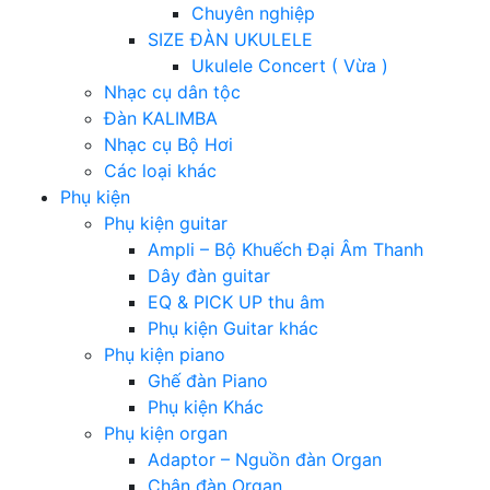
Chuyên nghiệp
SIZE ĐÀN UKULELE
Ukulele Concert ( Vừa )
Nhạc cụ dân tộc
Đàn KALIMBA
Nhạc cụ Bộ Hơi
Các loại khác
Phụ kiện
Phụ kiện guitar
Ampli – Bộ Khuếch Đại Âm Thanh
Dây đàn guitar
EQ & PICK UP thu âm
Phụ kiện Guitar khác
Phụ kiện piano
Ghế đàn Piano
Phụ kiện Khác
Phụ kiện organ
Adaptor – Nguồn đàn Organ
Chân đàn Organ