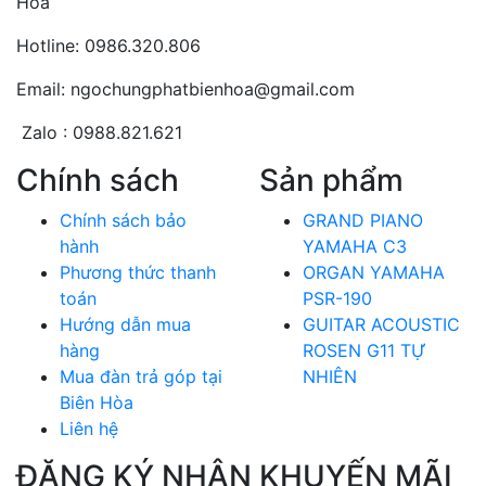
Hòa
Hotline: 0986.320.806
Email: ngochungphatbienhoa@gmail.com
Zalo : 0988.821.621
Chính sách
Sản phẩm
Chính sách bảo
GRAND PIANO
hành
YAMAHA C3
Phương thức thanh
ORGAN YAMAHA
toán
PSR-190
Hướng dẫn mua
GUITAR ACOUSTIC
hàng
ROSEN G11 TỰ
Mua đàn trả góp tại
NHIÊN
Biên Hòa
Liên hệ
ĐĂNG KÝ NHẬN KHUYẾN MÃI