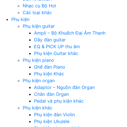
Nhạc cụ Bộ Hơi
Các loại khác
Phụ kiện
Phụ kiện guitar
Ampli – Bộ Khuếch Đại Âm Thanh
Dây đàn guitar
EQ & PICK UP thu âm
Phụ kiện Guitar khác
Phụ kiện piano
Ghế đàn Piano
Phụ kiện Khác
Phụ kiện organ
Adaptor – Nguồn đàn Organ
Chân đàn Organ
Pedal và phụ kiện khác
Phụ kiện khác
Phụ kiện đàn Violin
Phụ kiện Ukulele