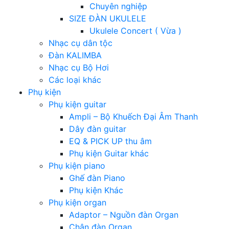
Chuyên nghiệp
SIZE ĐÀN UKULELE
Ukulele Concert ( Vừa )
Nhạc cụ dân tộc
Đàn KALIMBA
Nhạc cụ Bộ Hơi
Các loại khác
Phụ kiện
Phụ kiện guitar
Ampli – Bộ Khuếch Đại Âm Thanh
Dây đàn guitar
EQ & PICK UP thu âm
Phụ kiện Guitar khác
Phụ kiện piano
Ghế đàn Piano
Phụ kiện Khác
Phụ kiện organ
Adaptor – Nguồn đàn Organ
Chân đàn Organ