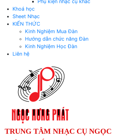
Phụ kiện nhạc cụ khác
Khoá học
Sheet Nhạc
KIẾN THỨC
Kinh Nghiệm Mua Đàn
Hướng dẫn chức năng Đàn
Kinh Nghiệm Học Đàn
Liên hệ
TRUNG TÂM NHẠC CỤ NGỌC