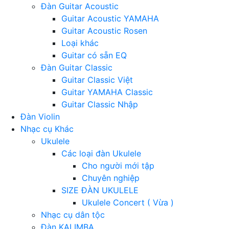
Đàn Guitar Acoustic
Guitar Acoustic YAMAHA
Guitar Acoustic Rosen
Loại khác
Guitar có sẵn EQ
Đàn Guitar Classic
Guitar Classic Việt
Guitar YAMAHA Classic
Guitar Classic Nhập
Đàn Violin
Nhạc cụ Khác
Ukulele
Các loại đàn Ukulele
Cho người mới tập
Chuyên nghiệp
SIZE ĐÀN UKULELE
Ukulele Concert ( Vừa )
Nhạc cụ dân tộc
Đàn KALIMBA