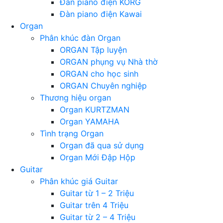
Đàn piano điện KORG
Đàn piano điện Kawai
Organ
Phân khúc đàn Organ
ORGAN Tập luyện
ORGAN phụng vụ Nhà thờ
ORGAN cho học sinh
ORGAN Chuyên nghiệp
Thương hiệu organ
Organ KURTZMAN
Organ YAMAHA
Tình trạng Organ
Organ đã qua sử dụng
Organ Mới Đập Hộp
Guitar
Phân khúc giá Guitar
Guitar từ 1 – 2 Triệu
Guitar trên 4 Triệu
Guitar từ 2 – 4 Triệu