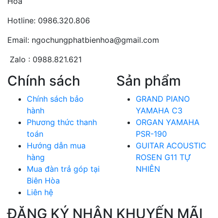
Hòa
Hotline: 0986.320.806
Email: ngochungphatbienhoa@gmail.com
Zalo : 0988.821.621
Chính sách
Sản phẩm
Chính sách bảo
GRAND PIANO
hành
YAMAHA C3
Phương thức thanh
ORGAN YAMAHA
toán
PSR-190
Hướng dẫn mua
GUITAR ACOUSTIC
hàng
ROSEN G11 TỰ
Mua đàn trả góp tại
NHIÊN
Biên Hòa
Liên hệ
ĐĂNG KÝ NHẬN KHUYẾN MÃI