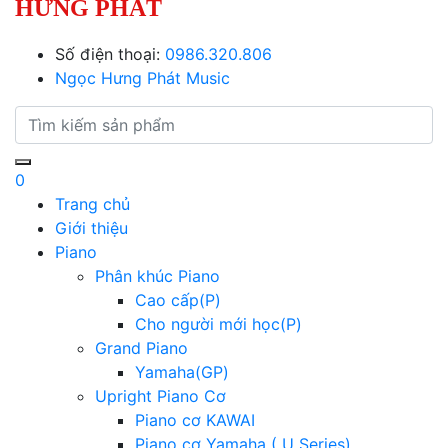
HƯNG PHÁT
Số điện thoại:
0986.320.806
Ngọc Hưng Phát Music
0
Trang chủ
Giới thiệu
Piano
Phân khúc Piano
Cao cấp(P)
Cho người mới học(P)
Grand Piano
Yamaha(GP)
Upright Piano Cơ
Piano cơ KAWAI
Piano cơ Yamaha ( U Series)